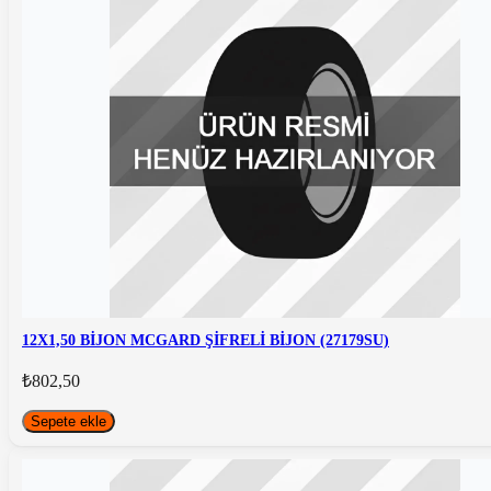
12X1,50 BİJON MCGARD ŞİFRELİ BİJON (27179SU)
₺802,50
Sepete ekle