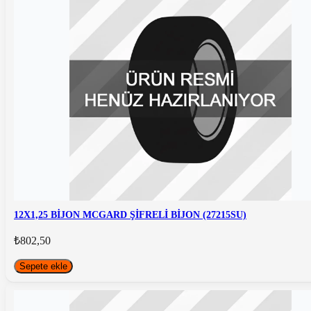
12X1,25 BİJON MCGARD ŞİFRELİ BİJON (27215SU)
₺802,50
Sepete ekle