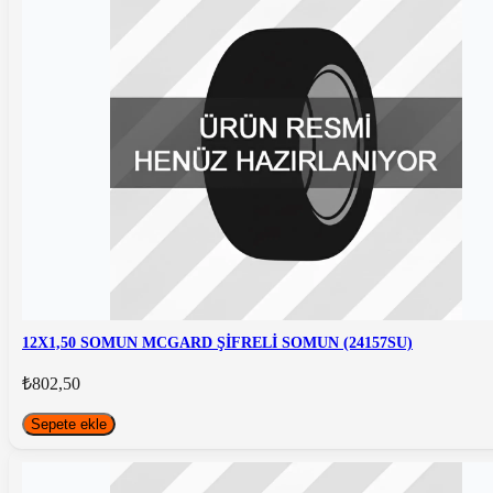
12X1,50 SOMUN MCGARD ŞİFRELİ SOMUN (24157SU)
₺802,50
Sepete ekle