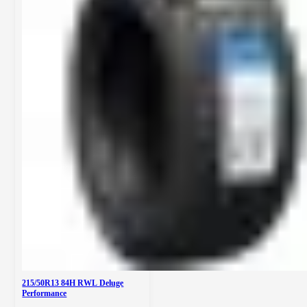
215/50R13 84H RWL Deluge
Performance