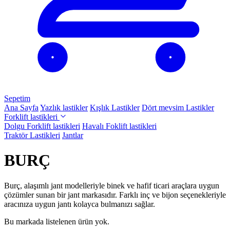
Sepetim
Ana Sayfa
Yazlık lastikler
Kışlık Lastikler
Dört mevsim Lastikler
Forklift lastikleri
Dolgu Forklift lastikleri
Havalı Foklift lastikleri
Traktör Lastikleri
Jantlar
BURÇ
Burç, alaşımlı jant modelleriyle binek ve hafif ticari araçlara uygun
çözümler sunan bir jant markasıdır. Farklı inç ve bijon seçenekleriyle
aracınıza uygun jantı kolayca bulmanızı sağlar.
Bu markada listelenen ürün yok.