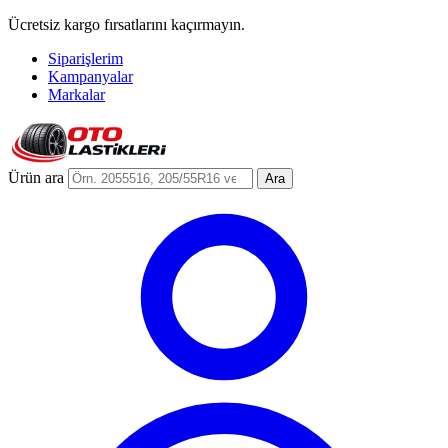
Ücretsiz kargo fırsatlarını kaçırmayın.
Siparişlerim
Kampanyalar
Markalar
Ürün ara
Ara