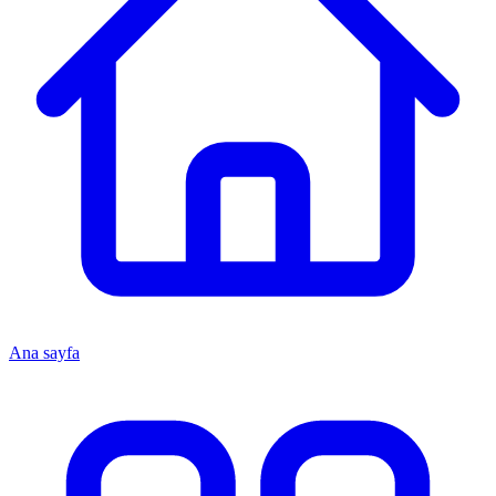
Ana sayfa