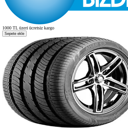
1000 TL üzeri ücretsiz kargo
Sepete ekle