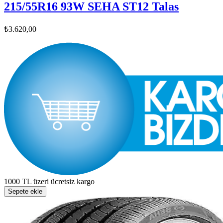
215/55R16 93W SEHA ST12 Talas
₺3.620,00
1000 TL üzeri ücretsiz kargo
Sepete ekle