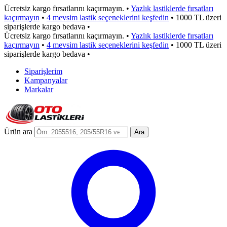
Ücretsiz kargo fırsatlarını kaçırmayın.
•
Yazlık lastiklerde fırsatları
kaçırmayın
•
4 mevsim lastik seçeneklerini keşfedin
•
1000 TL üzeri
siparişlerde kargo bedava
•
Ücretsiz kargo fırsatlarını kaçırmayın.
•
Yazlık lastiklerde fırsatları
kaçırmayın
•
4 mevsim lastik seçeneklerini keşfedin
•
1000 TL üzeri
siparişlerde kargo bedava
•
Siparişlerim
Kampanyalar
Markalar
Ürün ara
Ara