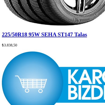
225/50R18 95W SEHA ST147 Talas
₺3.838,50