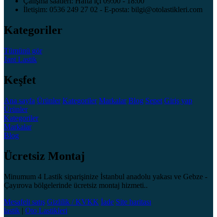
Çalışma saatleri: Hafta içi 09:00 - 18:00
İletişim: 0536 249 27 02 - E-posta: bilgi@otolastikleri.com
Kategoriler
Tümünü gör
Jant
Lastik
Keşfet
Ana sayfa
Ürünler
Kategoriler
Markalar
Blog
Sepet
Giriş yap
Ürünler
Kategoriler
Markalar
Blog
Ücretsiz Montaj
Minumum 4 Lastik siparişinize İstanbul anadolu yakası ve Gebze -
Çayırova bölgelerinde ücretsiz montaj hizmeti..
Mesafeli satış
Gizlilik / KVKK
İade
Site haritası
lastik
|
Oto Lastikleri