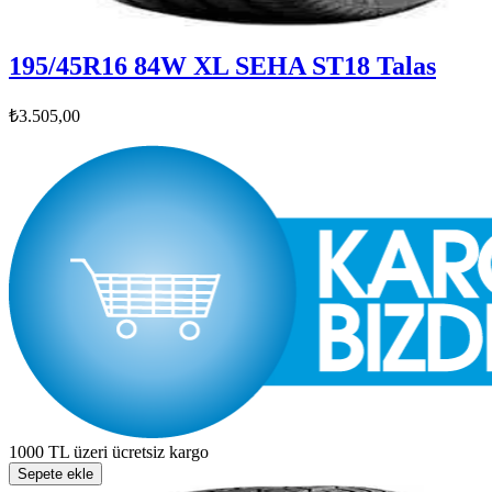
195/45R16 84W XL SEHA ST18 Talas
₺3.505,00
1000 TL üzeri ücretsiz kargo
Sepete ekle