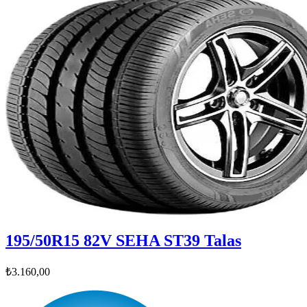
195/50R15 82V SEHA ST39 Talas
₺3.160,00