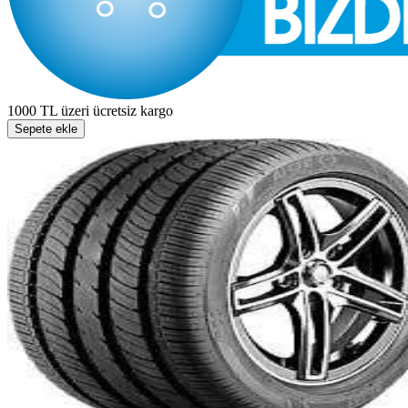
1000 TL üzeri ücretsiz kargo
Sepete ekle