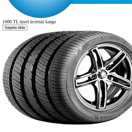
1000 TL üzeri ücretsiz kargo
Sepete ekle