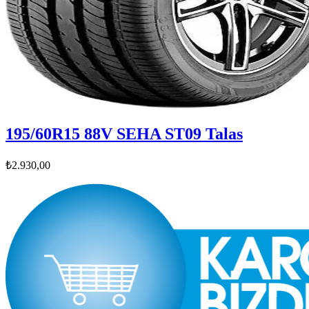
195/60R15 88V SEHA ST09 Talas
₺2.930,00