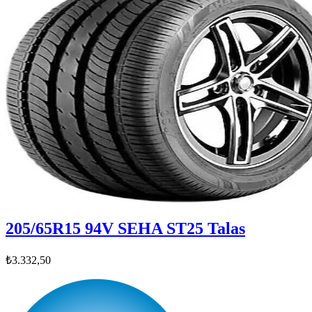
205/65R15 94V SEHA ST25 Talas
₺3.332,50