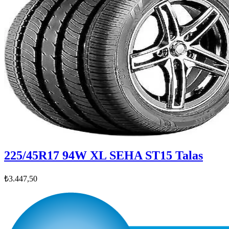
225/45R17 94W XL SEHA ST15 Talas
₺3.447,50