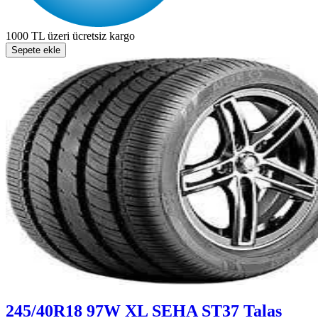
1000 TL üzeri ücretsiz kargo
Sepete ekle
245/40R18 97W XL SEHA ST37 Talas