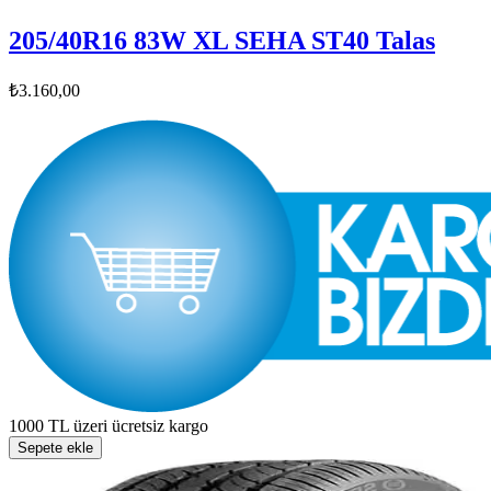
205/40R16 83W XL SEHA ST40 Talas
₺3.160,00
1000 TL üzeri ücretsiz kargo
Sepete ekle