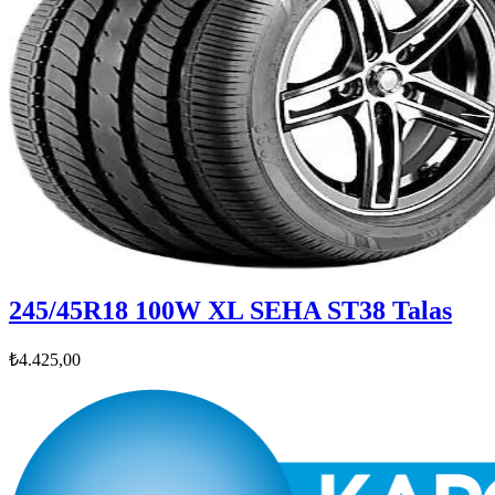
245/45R18 100W XL SEHA ST38 Talas
₺4.425,00