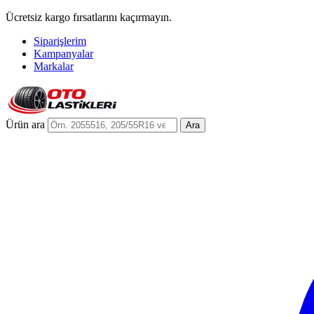
Ücretsiz kargo fırsatlarını kaçırmayın.
Siparişlerim
Kampanyalar
Markalar
Ürün ara
Ara