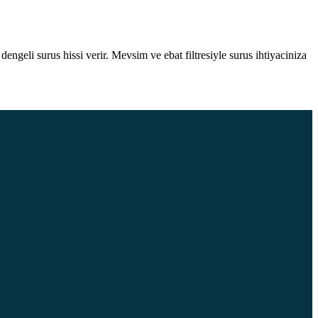
engeli surus hissi verir. Mevsim ve ebat filtresiyle surus ihtiyaciniza