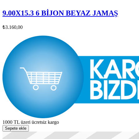
9.00X15.3 6 BİJON BEYAZ JAMAŞ
₺3.160,00
1000 TL üzeri ücretsiz kargo
Sepete ekle