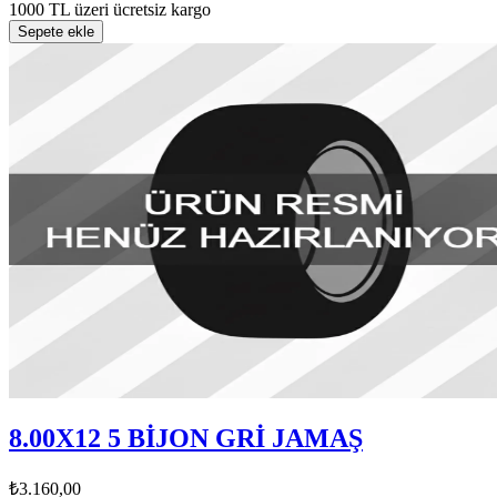
1000 TL üzeri ücretsiz kargo
Sepete ekle
8.00X12 5 BİJON GRİ JAMAŞ
₺3.160,00