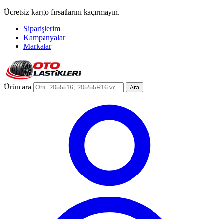
Ücretsiz kargo fırsatlarını kaçırmayın.
Siparişlerim
Kampanyalar
Markalar
Ürün ara
Ara