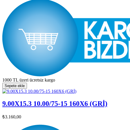
1000 TL üzeri ücretsiz kargo
Sepete ekle
9.00X15.3 10.00/75-15 160X6 (GRİ)
₺3.160,00