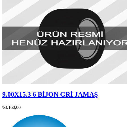
9.00X15.3 6 BİJON GRİ JAMAŞ
₺3.160,00