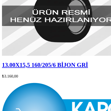
13.00X15,5 160/205/6 BİJON GRİ
₺3.160,00