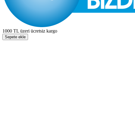
1000 TL üzeri ücretsiz kargo
Sepete ekle