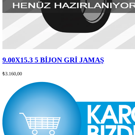
9.00X15.3 5 BİJON GRİ JAMAŞ
₺3.160,00