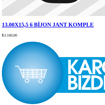
13.00X15,5 6 BİJON JANT KOMPLE
₺3.160,00