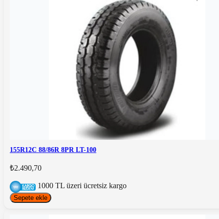
155R12C 88/86R 8PR LT-100
₺2.490,70
1000 TL üzeri ücretsiz kargo
Sepete ekle