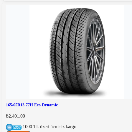
165/65R13 77H Eco Dynamic
₺2.401,00
1000 TL üzeri ücretsiz kargo