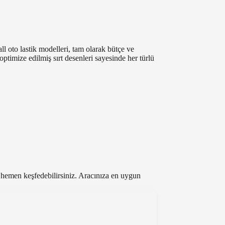
 oto lastik modelleri, tam olarak bütçe ve
timize edilmiş sırt desenleri sayesinde her türlü
le hemen keşfedebilirsiniz. Aracınıza en uygun