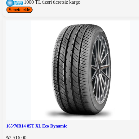
1000 TL üzeri ücretsiz kargo
Sepete ekle
165/70R14 85T XL Eco Dynamic
₺2.516,00