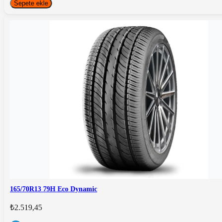
Sepete ekle
165/70R13 79H Eco Dynamic
₺2.519,45