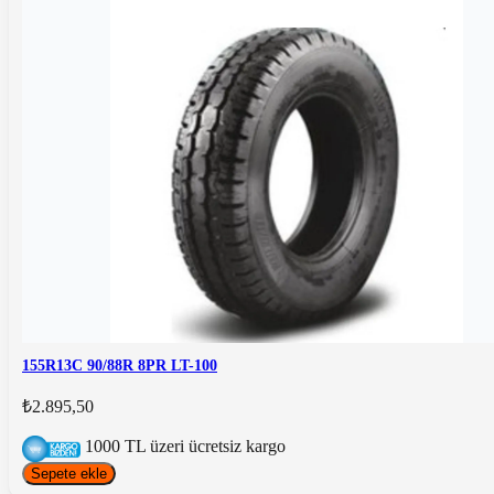
155R13C 90/88R 8PR LT-100
₺2.895,50
1000 TL üzeri ücretsiz kargo
Sepete ekle