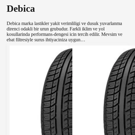
Debica
Debica marka lastikler yakit verimliligi ve dusuk yuvarlanma
direnci odakli bir urun grubudur. Farkli iklim ve yol
kosullarinda performans-dengesi icin tercih edilir. Mevsim ve
ebat filtresiyle surus ihtiyaciniza uygun…