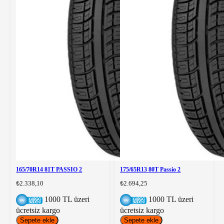
165/70R14 81T PASSIO 2
175/65R13 80T Passio 2
₺2.338,10
₺2.694,25
1000 TL üzeri
1000 TL üzeri
ücretsiz kargo
ücretsiz kargo
Sepete ekle
Sepete ekle