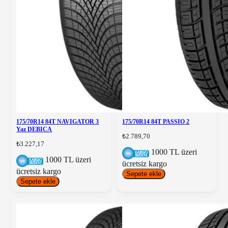
175/70R14 84T NAVIGATOR 3
175/70R14 84T PASSIO 2
Yaz DEBICA
₺2.789,70
₺3.227,17
1000 TL üzeri
1000 TL üzeri
ücretsiz kargo
ücretsiz kargo
Sepete ekle
Sepete ekle