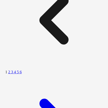
1
2
3
4
5
6