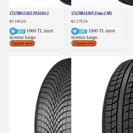
175/70R13 82T PASSIO 2
175/70R14 84T Frigo 2 MS
₺3.100,20
₺2.579,54
1000 TL üzeri
1000 TL üzeri
ücretsiz kargo
ücretsiz kargo
Sepete ekle
Sepete ekle