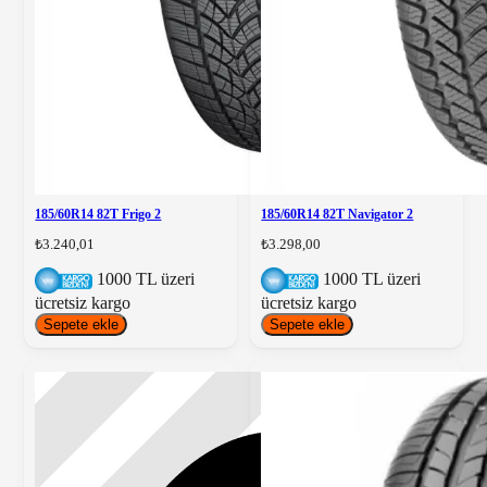
185/60R14 82T Frigo 2
185/60R14 82T Navigator 2
₺3.240,01
₺3.298,00
1000 TL üzeri
1000 TL üzeri
ücretsiz kargo
ücretsiz kargo
Sepete ekle
Sepete ekle