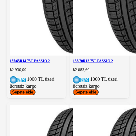
155/65R14 75T PASSIO 2
155/70R13 75T PASSIO 2
₺2.930,00
₺2.083,60
1000 TL üzeri
1000 TL üzeri
ücretsiz kargo
ücretsiz kargo
Sepete ekle
Sepete ekle