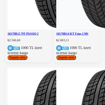
165/70R13 79T PASSIO 2
165/70R14 81T Frigo 2 MS
₺2.566,60
₺2.603,11
1000 TL üzeri
1000 TL üzeri
ücretsiz kargo
ücretsiz kargo
Sepete ekle
Sepete ekle