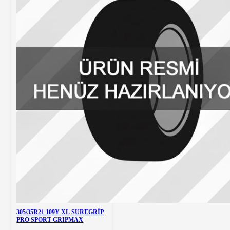
305/35R21 109Y XL SUREGRİP
PRO SPORT GRIPMAX