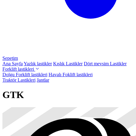
Sepetim
Ana Sayfa
Yazlık lastikler
Kışlık Lastikler
Dört mevsim Lastikler
Forklift lastikleri
Dolgu Forklift lastikleri
Havalı Foklift lastikleri
Traktör Lastikleri
Jantlar
GTK