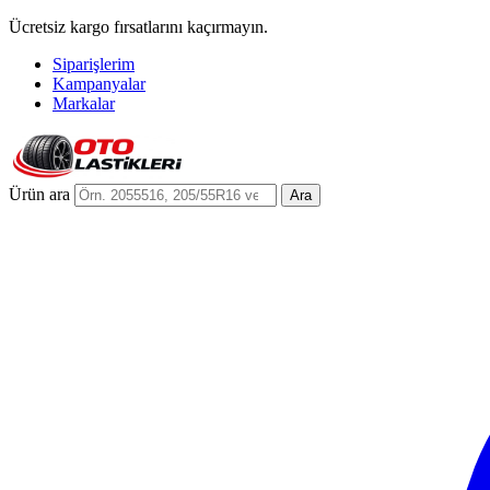
Ücretsiz kargo fırsatlarını kaçırmayın.
Siparişlerim
Kampanyalar
Markalar
Ürün ara
Ara