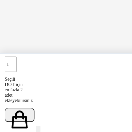
Adet
Seçili
DOT için
en fazla 2
adet
ekleyebilirsiniz