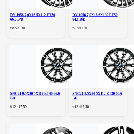
DY 1956 7,0X16 5X112 ET50
DY 1956 7,0X16 6X130 ET50
66,6 B/D
84,1 B/D
₺8.590,30
₺8.590,30
SNC21 9,5X20 5X112 ET40 66,6
SNC21 8,5X20 5X112 ET30 66,6
BD
BD
₺12.417,50
₺12.417,50