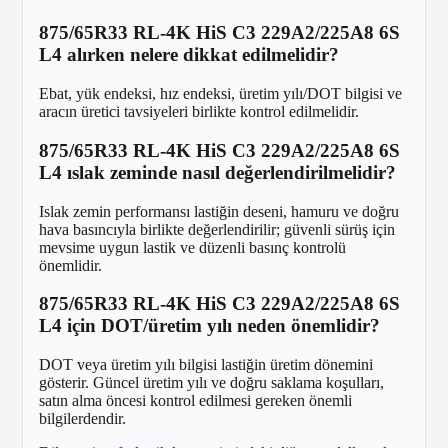
875/65R33 RL-4K HiS C3 229A2/225A8 6S
L4 alırken nelere dikkat edilmelidir?
Ebat, yük endeksi, hız endeksi, üretim yılı/DOT bilgisi ve
aracın üretici tavsiyeleri birlikte kontrol edilmelidir.
875/65R33 RL-4K HiS C3 229A2/225A8 6S
L4 ıslak zeminde nasıl değerlendirilmelidir?
Islak zemin performansı lastiğin deseni, hamuru ve doğru
hava basıncıyla birlikte değerlendirilir; güvenli sürüş için
mevsime uygun lastik ve düzenli basınç kontrolü
önemlidir.
875/65R33 RL-4K HiS C3 229A2/225A8 6S
L4 için DOT/üretim yılı neden önemlidir?
DOT veya üretim yılı bilgisi lastiğin üretim dönemini
gösterir. Güncel üretim yılı ve doğru saklama koşulları,
satın alma öncesi kontrol edilmesi gereken önemli
bilgilerdendir.