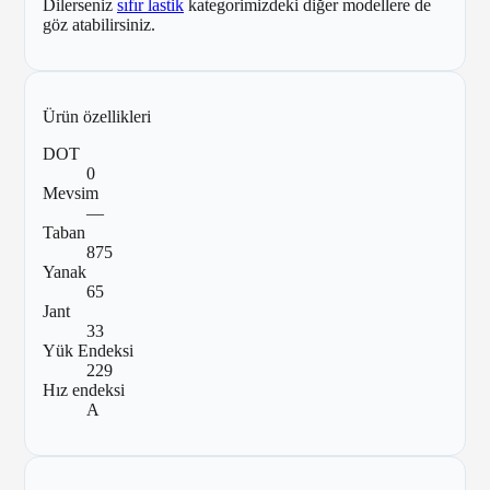
Dilerseniz
sıfır lastik
kategorimizdeki diğer modellere de
göz atabilirsiniz.
Ürün özellikleri
DOT
0
Mevsim
—
Taban
875
Yanak
65
Jant
33
Yük Endeksi
229
Hız endeksi
A