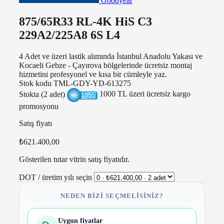
Goodyear
875/65R33 RL-4K HiS C3
229A2/225A8 6S L4
4 Adet ve üzeri lastik alımında İstanbul Anadolu Yakası ve
Kocaeli Gebze - Çayırova bölgelerinde ücretsiz montaj
hizmetini profesyonel ve kısa bir cümleyle yaz.
Stok kodu
TML-GDY-YD-613275
Stokta (2 adet)
1000 TL üzeri ücretsiz kargo
promosyonu
Satış fiyatı
₺621.400,00
Gösterilen tutar vitrin satış fiyatıdır.
DOT / üretim yılı seçin
NEDEN BIZI SEÇMELISINIZ?
Uygun fiyatlar