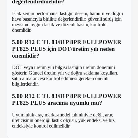
değerlendirilmelidir?
Islak zemin performansı lastiğin deseni, hamuru ve doğru
hava basıncıyla birlikte değerlendirilir; güvenli sürüş için
mevsime uygun lastik ve düzenli basınç kontrolü
önemlidir.
5.00 R12 C TL 83/81P 8PR FULLPOWER
PT825 PLUS için DOT/üretim yılı neden
önemlidir?
DOT veya üretim yılı bilgisi lastiğin üretim dönemini
gösterir. Güncel üretim yılı ve doğru saklama koşulları,
satın alma öncesi kontrol edilmesi gereken önemli
bilgilerdendir.
5.00 R12 C TL 83/81P 8PR FULLPOWER
PT825 PLUS aracıma uyumlu mu?
Uyumluluk araç marka-model tahminiyle değil, araç
üreticisinin önerdiği lastik ölçüsü, yük endeksi ve hız
endeksiyle kontrol edilmelidir.