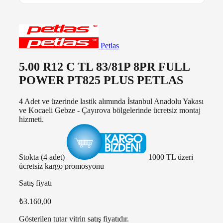
Petlas
5.00 R12 C TL 83/81P 8PR FULL
POWER PT825 PLUS PETLAS
4 Adet ve üzerinde lastik alımında İstanbul Anadolu Yakası
ve Kocaeli Gebze - Çayırova bölgelerinde ücretsiz montaj
hizmeti.
Stokta (4 adet)
1000 TL üzeri
ücretsiz kargo promosyonu
Satış fiyatı
₺3.160,00
Gösterilen tutar vitrin satış fiyatıdır.