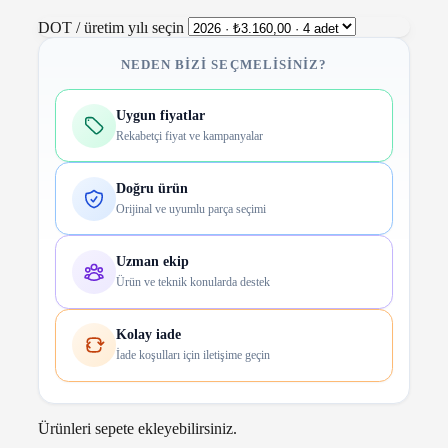
DOT / üretim yılı seçin
NEDEN BIZI SEÇMELISINIZ?
Uygun fiyatlar
Rekabetçi fiyat ve kampanyalar
Doğru ürün
Orijinal ve uyumlu parça seçimi
Uzman ekip
Ürün ve teknik konularda destek
Kolay iade
İade koşulları için iletişime geçin
Ürünleri sepete ekleyebilirsiniz.