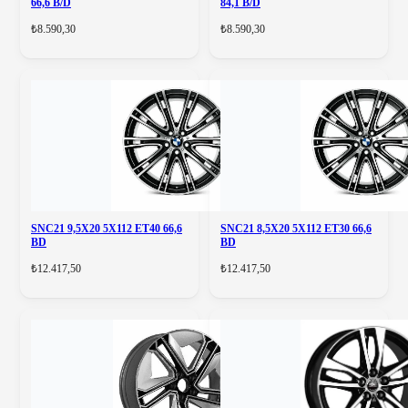
66,6 B/D
84,1 B/D
₺8.590,30
₺8.590,30
SNC21 9,5X20 5X112 ET40 66,6
SNC21 8,5X20 5X112 ET30 66,6
BD
BD
₺12.417,50
₺12.417,50