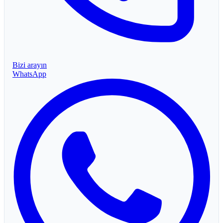
Bizi arayın
WhatsApp