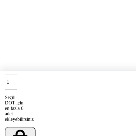
Adet
Seçili
DOT için
en fazla 6
adet
ekleyebilirsiniz