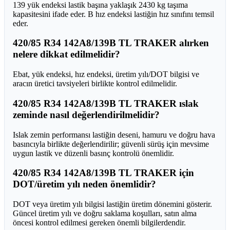
139 yük endeksi lastik başına yaklaşık 2430 kg taşıma
kapasitesini ifade eder. B hız endeksi lastiğin hız sınıfını temsil
eder.
420/85 R34 142A8/139B TL TRAKER alırken
nelere dikkat edilmelidir?
Ebat, yük endeksi, hız endeksi, üretim yılı/DOT bilgisi ve
aracın üretici tavsiyeleri birlikte kontrol edilmelidir.
420/85 R34 142A8/139B TL TRAKER ıslak
zeminde nasıl değerlendirilmelidir?
Islak zemin performansı lastiğin deseni, hamuru ve doğru hava
basıncıyla birlikte değerlendirilir; güvenli sürüş için mevsime
uygun lastik ve düzenli basınç kontrolü önemlidir.
420/85 R34 142A8/139B TL TRAKER için
DOT/üretim yılı neden önemlidir?
DOT veya üretim yılı bilgisi lastiğin üretim dönemini gösterir.
Güncel üretim yılı ve doğru saklama koşulları, satın alma
öncesi kontrol edilmesi gereken önemli bilgilerdendir.