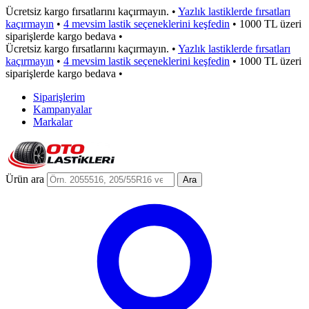
Ücretsiz kargo fırsatlarını kaçırmayın.
•
Yazlık lastiklerde fırsatları
kaçırmayın
•
4 mevsim lastik seçeneklerini keşfedin
•
1000 TL üzeri
siparişlerde kargo bedava
•
Ücretsiz kargo fırsatlarını kaçırmayın.
•
Yazlık lastiklerde fırsatları
kaçırmayın
•
4 mevsim lastik seçeneklerini keşfedin
•
1000 TL üzeri
siparişlerde kargo bedava
•
Siparişlerim
Kampanyalar
Markalar
Ürün ara
Ara