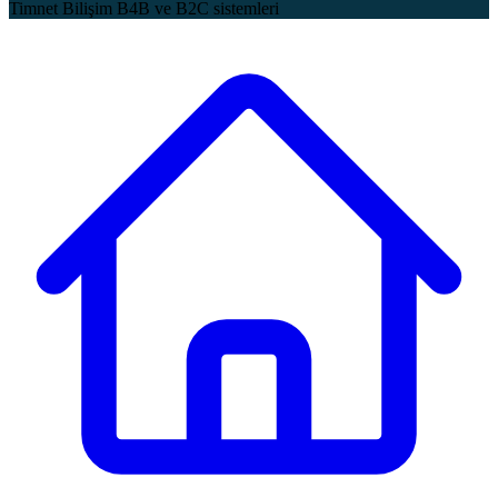
Timnet Bilişim B4B ve B2C sistemleri