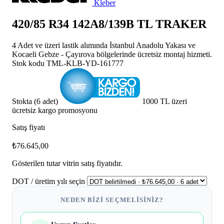
Kleber
420/85 R34 142A8/139B TL TRAKER
4 Adet ve üzeri lastik alımında İstanbul Anadolu Yakası ve
Kocaeli Gebze - Çayırova bölgelerinde ücretsiz montaj hizmeti.
Stok kodu
TML-KLB-YD-161777
Stokta (6 adet)
1000 TL üzeri
ücretsiz kargo promosyonu
Satış fiyatı
₺76.645,00
Gösterilen tutar vitrin satış fiyatıdır.
DOT / üretim yılı seçin
NEDEN BIZI SEÇMELISINIZ?