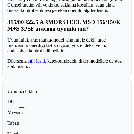
Güncel üretim yılı ve doğru saklama koşulları, satın alma
öncesi kontrol edilmesi gereken önemli bilgilerdendir.
315/80R22.5 ARMORSTEEL MSD 156/150K
M+S 3PSF aracıma uyumlu mu?
Uyumluluk araç marka-model tahminiyle değil, araç
üreticisinin önerdiği lastik ölçüsü, yük endeksi ve hız
endeksiyle kontrol edilmelidir.
Dilerseniz
sıfır lastik
kategorimizdeki diğer modellere de göz
atabilirsiniz.
Ürün özellikleri
DOT
—
Mevsim
—
Taban
—
Yanak