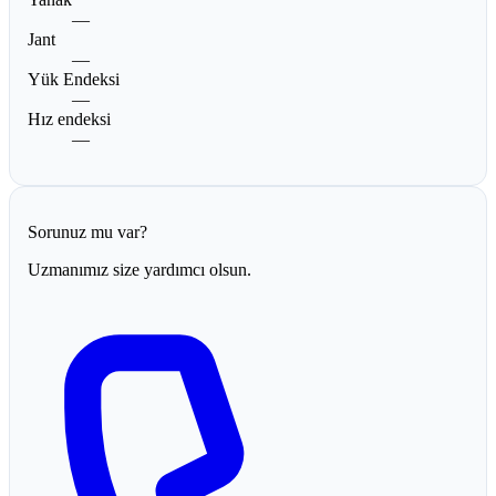
—
Jant
—
Yük Endeksi
—
Hız endeksi
—
Sorunuz mu var?
Uzmanımız size yardımcı olsun.