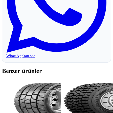
WhatsApp'tan sor
Benzer ürünler