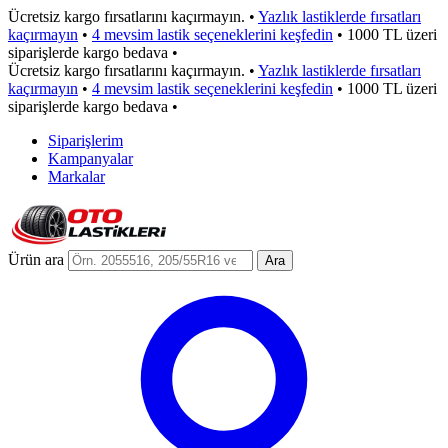
Ücretsiz kargo fırsatlarını kaçırmayın.
•
Yazlık lastiklerde fırsatları
kaçırmayın
•
4 mevsim lastik seçeneklerini keşfedin
•
1000 TL üzeri
siparişlerde kargo bedava
•
Ücretsiz kargo fırsatlarını kaçırmayın.
•
Yazlık lastiklerde fırsatları
kaçırmayın
•
4 mevsim lastik seçeneklerini keşfedin
•
1000 TL üzeri
siparişlerde kargo bedava
•
Siparişlerim
Kampanyalar
Markalar
Ürün ara
Ara