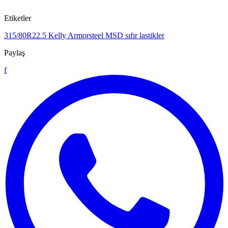
Etiketler
315/80R22.5
Kelly Armorsteel MSD
sıfır lastikler
Paylaş
f