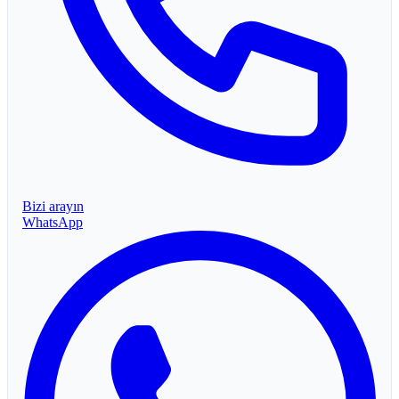
Bizi arayın
WhatsApp