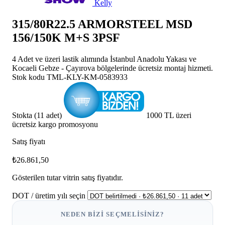
Kelly
315/80R22.5 ARMORSTEEL MSD
156/150K M+S 3PSF
4 Adet ve üzeri lastik alımında İstanbul Anadolu Yakası ve
Kocaeli Gebze - Çayırova bölgelerinde ücretsiz montaj hizmeti.
Stok kodu
TML-KLY-KM-0583933
Stokta (11 adet)
1000 TL üzeri
ücretsiz kargo promosyonu
Satış fiyatı
₺26.861,50
Gösterilen tutar vitrin satış fiyatıdır.
DOT / üretim yılı seçin
NEDEN BIZI SEÇMELISINIZ?