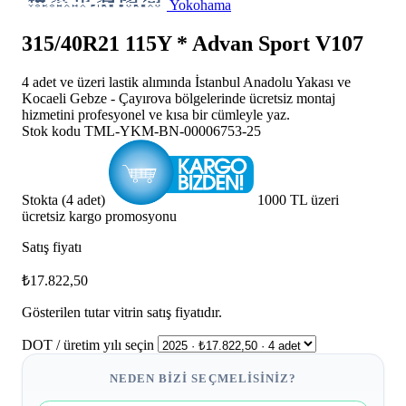
Yokohama
315/40R21 115Y * Advan Sport V107
4 adet ve üzeri lastik alımında İstanbul Anadolu Yakası ve
Kocaeli Gebze - Çayırova bölgelerinde ücretsiz montaj
hizmetini profesyonel ve kısa bir cümleyle yaz.
Stok kodu
TML-YKM-BN-00006753-25
Stokta (4 adet)
1000 TL üzeri
ücretsiz kargo promosyonu
Satış fiyatı
₺17.822,50
Gösterilen tutar vitrin satış fiyatıdır.
DOT / üretim yılı seçin
NEDEN BIZI SEÇMELISINIZ?