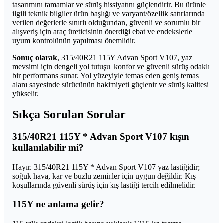
tasarımını tamamlar ve sürüş hissiyatını güçlendirir. Bu ürünle
ilgili teknik bilgiler ürün başlığı ve varyant/özellik satırlarında
verilen değerlerle sınırlı olduğundan, güvenli ve sorumlu bir
alışveriş için araç üreticisinin önerdiği ebat ve endekslerle
uyum kontrolünün yapılması önemlidir.
Sonuç olarak
, 315/40R21 115Y Advan Sport V107, yaz
mevsimi için dengeli yol tutuşu, konfor ve güvenli sürüş odaklı
bir performans sunar. Yol yüzeyiyle temas eden geniş temas
alanı sayesinde sürücünün hakimiyeti güçlenir ve sürüş kalitesi
yükselir.
Sıkça Sorulan Sorular
315/40R21 115Y * Advan Sport V107 kışın
kullanılabilir mi?
Hayır. 315/40R21 115Y * Advan Sport V107 yaz lastiğidir;
soğuk hava, kar ve buzlu zeminler için uygun değildir. Kış
koşullarında güvenli sürüş için kış lastiği tercih edilmelidir.
115Y ne anlama gelir?