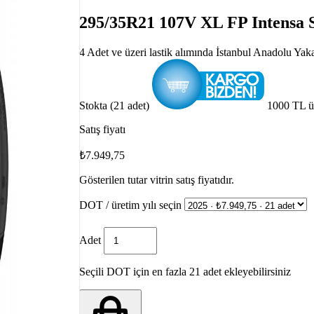
295/35R21 107V XL FP Intensa 
4 Adet ve üzeri lastik alımında İstanbul Anadolu Yak
Stokta (21 adet)
1000 TL ü
Satış fiyatı
₺7.949,75
Gösterilen tutar vitrin satış fiyatıdır.
DOT / üretim yılı seçin
Adet
Seçili DOT için en fazla 21 adet ekleyebilirsiniz