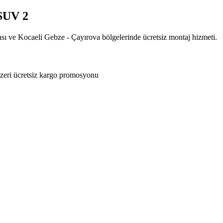
SUV 2
ası ve Kocaeli Gebze - Çayırova bölgelerinde ücretsiz montaj hizmeti.
zeri ücretsiz kargo promosyonu