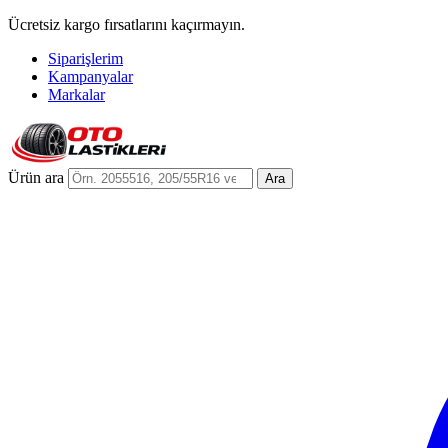
Ücretsiz kargo fırsatlarını kaçırmayın.
Siparişlerim
Kampanyalar
Markalar
Ürün ara
Ara