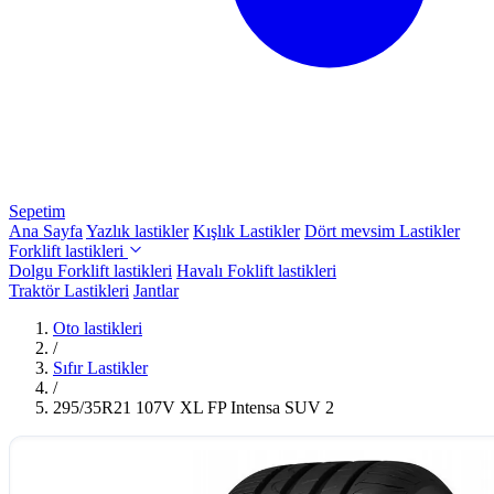
Sepetim
Ana Sayfa
Yazlık lastikler
Kışlık Lastikler
Dört mevsim Lastikler
Forklift lastikleri
Dolgu Forklift lastikleri
Havalı Foklift lastikleri
Traktör Lastikleri
Jantlar
Oto lastikleri
/
Sıfır Lastikler
/
295/35R21 107V XL FP Intensa SUV 2