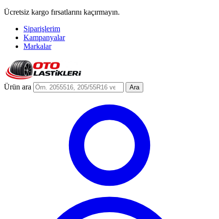
Ücretsiz kargo fırsatlarını kaçırmayın.
Siparişlerim
Kampanyalar
Markalar
Ürün ara
Ara