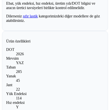
Ebat, yük endeksi, hız endeksi, üretim yılı/DOT bilgisi ve
aracın üretici tavsiyeleri birlikte kontrol edilmelidir.
Dilerseniz
sıfır lastik
kategorimizdeki diğer modellere de göz
atabilirsiniz.
Ürün özellikleri
DOT
2026
Mevsim
YAZ
Taban
285
Yanak
45
Jant
22
Yük Endeksi
114
Hız endeksi
Y