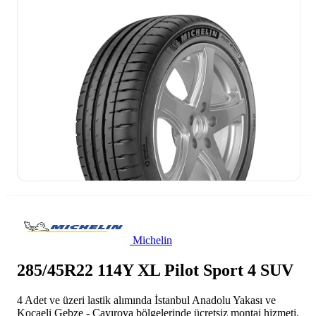
Michelin
285/45R22 114Y XL Pilot Sport 4 SUV
4 Adet ve üzeri lastik alımında İstanbul Anadolu Yakası ve
Kocaeli Gebze - Çayırova bölgelerinde ücretsiz montaj hizmeti.