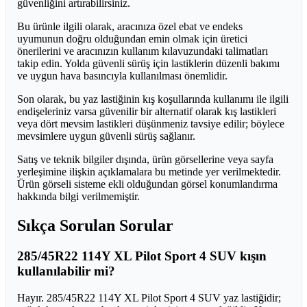
güvenliğini artırabilirsiniz.
Bu ürünle ilgili olarak, aracınıza özel ebat ve endeks
uyumunun doğru olduğundan emin olmak için üretici
önerilerini ve aracınızın kullanım kılavuzundaki talimatları
takip edin. Yolda güvenli sürüş için lastiklerin düzenli bakımı
ve uygun hava basıncıyla kullanılması önemlidir.
Son olarak, bu yaz lastiğinin kış koşullarında kullanımı ile ilgili
endişeleriniz varsa güvenilir bir alternatif olarak kış lastikleri
veya dört mevsim lastikleri düşünmeniz tavsiye edilir; böylece
mevsimlere uygun güvenli sürüş sağlanır.
Satış ve teknik bilgiler dışında, ürün görsellerine veya sayfa
yerleşimine ilişkin açıklamalara bu metinde yer verilmektedir.
Ürün görseli sisteme ekli olduğundan görsel konumlandırma
hakkında bilgi verilmemiştir.
Sıkça Sorulan Sorular
285/45R22 114Y XL Pilot Sport 4 SUV kışın
kullanılabilir mi?
Hayır. 285/45R22 114Y XL Pilot Sport 4 SUV yaz lastiğidir;