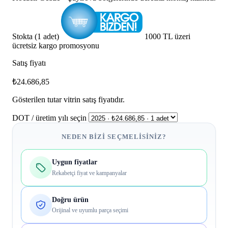
Stokta (1 adet)
1000 TL üzeri
ücretsiz kargo promosyonu
Satış fiyatı
₺24.686,85
Gösterilen tutar vitrin satış fiyatıdır.
DOT / üretim yılı seçin
NEDEN BIZI SEÇMELISINIZ?
Uygun fiyatlar
Rekabetçi fiyat ve kampanyalar
Doğru ürün
Orijinal ve uyumlu parça seçimi