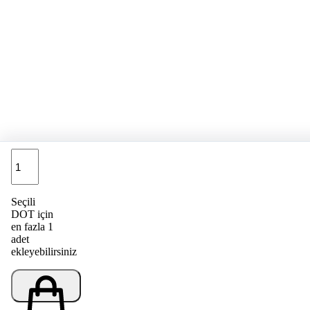
Adet
Seçili
DOT için
en fazla 1
adet
ekleyebilirsiniz