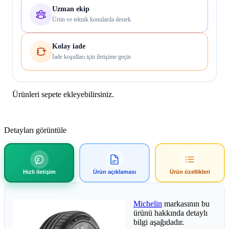
Uzman ekip
Ürün ve teknik konularda destek
Kolay iade
İade koşulları için iletişime geçin
Ürünleri sepete ekleyebilirsiniz.
Detayları görüntüle
Hızlı iletişim
Ürün açıklaması
Ürün özellikleri
Michelin
markasının bu
ürünü hakkında detaylı
bilgi aşağıdadır.