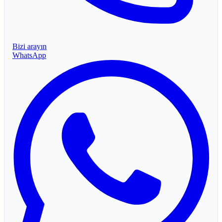
Bizi arayın
WhatsApp