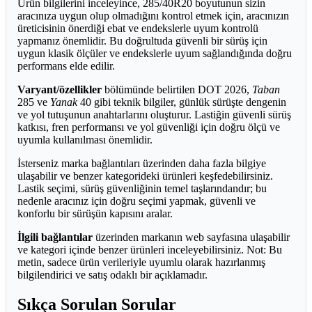
Ürün bilgilerini inceleyince, 285/40R20 boyutunun sizin
aracınıza uygun olup olmadığını kontrol etmek için, aracınızın
üreticisinin önerdiği ebat ve endekslerle uyum kontrolü
yapmanız önemlidir. Bu doğrultuda güvenli bir sürüş için
uygun klasik ölçüler ve endekslerle uyum sağlandığında doğru
performans elde edilir.
Varyant/özellikler
bölümünde belirtilen DOT 2026,
Taban
285 ve
Yanak
40 gibi teknik bilgiler, günlük sürüşte dengenin
ve yol tutuşunun anahtarlarını oluşturur. Lastiğin güvenli sürüş
katkısı, fren performansı ve yol güvenliği için doğru ölçü ve
uyumla kullanılması önemlidir.
İsterseniz marka bağlantıları üzerinden daha fazla bilgiye
ulaşabilir ve benzer kategorideki ürünleri keşfedebilirsiniz.
Lastik seçimi, sürüş güvenliğinin temel taşlarındandır; bu
nedenle aracınız için doğru seçimi yapmak, güvenli ve
konforlu bir sürüşün kapısını aralar.
İlgili bağlantılar
üzerinden markanın web sayfasına ulaşabilir
ve kategori içinde benzer ürünleri inceleyebilirsiniz. Not: Bu
metin, sadece ürün verileriyle uyumlu olarak hazırlanmış
bilgilendirici ve satış odaklı bir açıklamadır.
Sıkça Sorulan Sorular