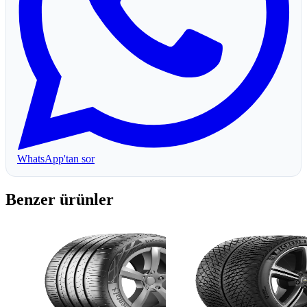
WhatsApp'tan sor
Benzer ürünler