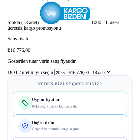
Stokta (18 adet)
1000 TL üzeri
ücretsiz kargo promosyonu
Satış fiyatı
₺16.776,00
Gösterilen tutar vitrin satış fiyatıdır.
DOT / üretim yılı seçin
NEDEN BIZI SEÇMELISINIZ?
Uygun fiyatlar
Rekabetçi fiyat ve kampanyalar
Doğru ürün
Orijinal ve uyumlu parça seçimi