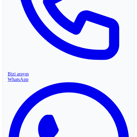
Bizi arayın
WhatsApp