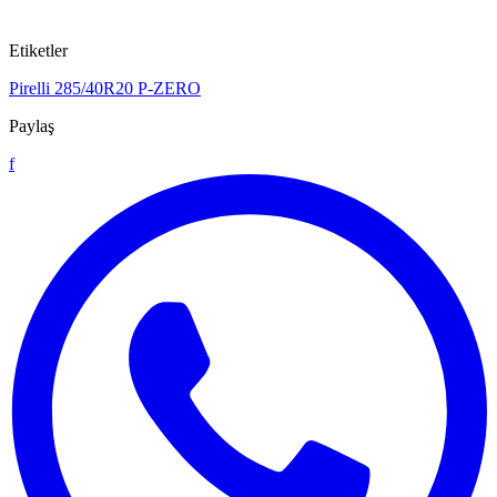
Etiketler
Pirelli
285/40R20
P-ZERO
Paylaş
f