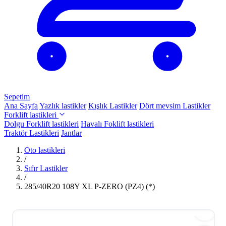
Sepetim
Ana Sayfa
Yazlık lastikler
Kışlık Lastikler
Dört mevsim Lastikler
Forklift lastikleri
Dolgu Forklift lastikleri
Havalı Foklift lastikleri
Traktör Lastikleri
Jantlar
Oto lastikleri
/
Sıfır Lastikler
/
285/40R20 108Y XL P-ZERO (PZ4) (*)