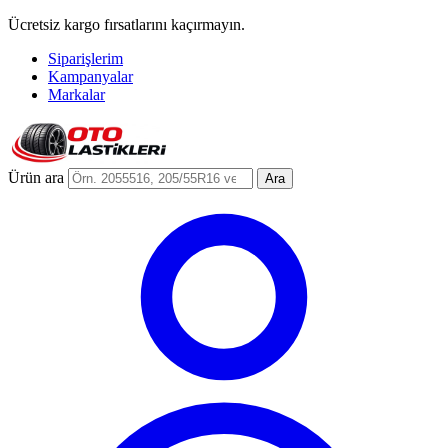
Ücretsiz kargo fırsatlarını kaçırmayın.
Siparişlerim
Kampanyalar
Markalar
Ürün ara
Ara