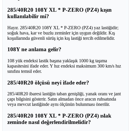
285/40R20 108Y XL * P-ZERO (PZ4) kışın
kullanılabilir mi?
Hayır. 285/40R20 108Y XL * P-ZERO (PZ4) yaz lastiğidir;
soğuk hava, kar ve buzlu zeminler için uygun değildir. Kış
koşullarında güvenli sürüş için kış lastiği tercih edilmelidir.
108Y ne anlama gelir?
108 yük endeksi lastik başına yaklaşık 1000 kg taşıma
kapasitesini ifade eder. Y hız endeksi maksimum 300 km/s hız
sınıfını temsil eder.
285/40R20 ölçüsü neyi ifade eder?
285/40R20 ibaresi lastiğin taban genişliği, yanak oranı ve jant
çapı bilgisini gösterir. Satın almadan önce aracın ruhsatında
veya mevcut lastiğinde aynı ölçünün bulunması önerilir.
285/40R20 108Y XL * P-ZERO (PZ4) ıslak
zeminde nasıl değerlendirilmelidir?