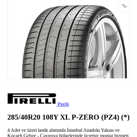
Pirelli
285/40R20 108Y XL P-ZERO (PZ4) (*)
4 Adet ve üzeri lastik alımında İstanbul Anadolu Yakası ve
Kocaeli Gebze - Çayırova bölgelerinde ücretsiz montaj hizmeti.