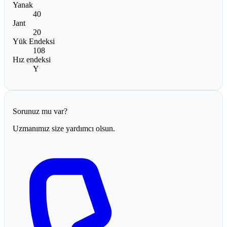
Yanak
40
Jant
20
Yük Endeksi
108
Hız endeksi
Y
Sorunuz mu var?
Uzmanımız size yardımcı olsun.