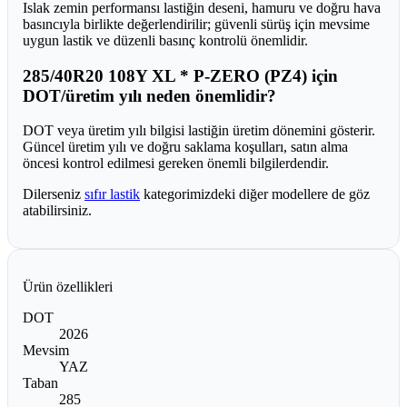
Islak zemin performansı lastiğin deseni, hamuru ve doğru hava
basıncıyla birlikte değerlendirilir; güvenli sürüş için mevsime
uygun lastik ve düzenli basınç kontrolü önemlidir.
285/40R20 108Y XL * P-ZERO (PZ4) için
DOT/üretim yılı neden önemlidir?
DOT veya üretim yılı bilgisi lastiğin üretim dönemini gösterir.
Güncel üretim yılı ve doğru saklama koşulları, satın alma
öncesi kontrol edilmesi gereken önemli bilgilerdendir.
Dilerseniz
sıfır lastik
kategorimizdeki diğer modellere de göz
atabilirsiniz.
Ürün özellikleri
DOT
2026
Mevsim
YAZ
Taban
285