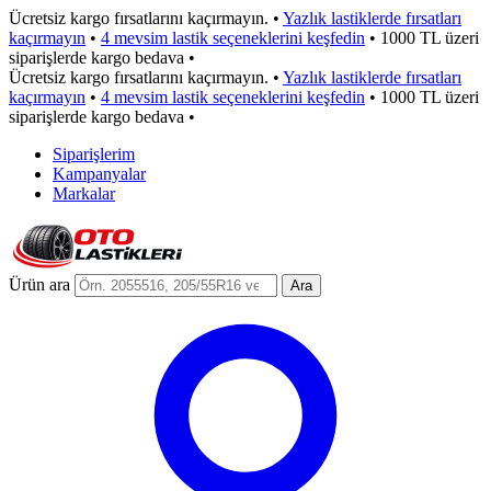
Ücretsiz kargo fırsatlarını kaçırmayın.
•
Yazlık lastiklerde fırsatları
kaçırmayın
•
4 mevsim lastik seçeneklerini keşfedin
•
1000 TL üzeri
siparişlerde kargo bedava
•
Ücretsiz kargo fırsatlarını kaçırmayın.
•
Yazlık lastiklerde fırsatları
kaçırmayın
•
4 mevsim lastik seçeneklerini keşfedin
•
1000 TL üzeri
siparişlerde kargo bedava
•
Siparişlerim
Kampanyalar
Markalar
Ürün ara
Ara