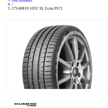
/
275/40R19 105Y XL Ecsta PS72