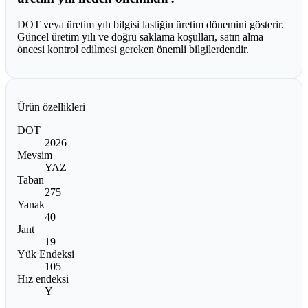
DOT veya üretim yılı bilgisi lastiğin üretim dönemini gösterir.
Güncel üretim yılı ve doğru saklama koşulları, satın alma
öncesi kontrol edilmesi gereken önemli bilgilerdendir.
Ürün özellikleri
DOT
2026
Mevsim
YAZ
Taban
275
Yanak
40
Jant
19
Yük Endeksi
105
Hız endeksi
Y