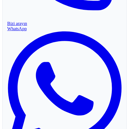
Bizi arayın
WhatsApp