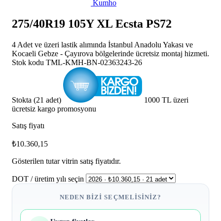
Kumho
275/40R19 105Y XL Ecsta PS72
4 Adet ve üzeri lastik alımında İstanbul Anadolu Yakası ve
Kocaeli Gebze - Çayırova bölgelerinde ücretsiz montaj hizmeti.
Stok kodu
TML-KMH-BN-02363243-26
Stokta (21 adet)
1000 TL üzeri
ücretsiz kargo promosyonu
Satış fiyatı
₺10.360,15
Gösterilen tutar vitrin satış fiyatıdır.
DOT / üretim yılı seçin
NEDEN BIZI SEÇMELISINIZ?