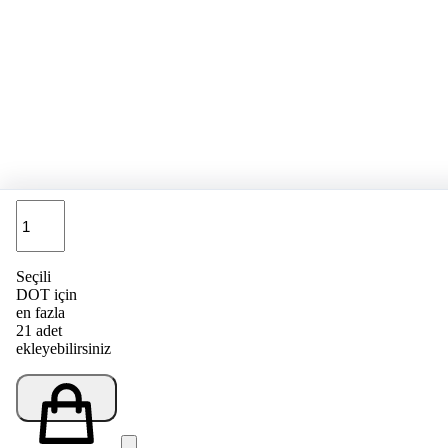
Adet
Seçili
DOT için
en fazla
21 adet
ekleyebilirsiniz