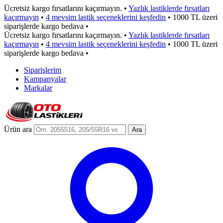
Ücretsiz kargo fırsatlarını kaçırmayın.
•
Yazlık lastiklerde fırsatları
kaçırmayın
•
4 mevsim lastik seçeneklerini keşfedin
•
1000 TL üzeri
siparişlerde kargo bedava
•
Ücretsiz kargo fırsatlarını kaçırmayın.
•
Yazlık lastiklerde fırsatları
kaçırmayın
•
4 mevsim lastik seçeneklerini keşfedin
•
1000 TL üzeri
siparişlerde kargo bedava
•
Siparişlerim
Kampanyalar
Markalar
Ürün ara
Ara