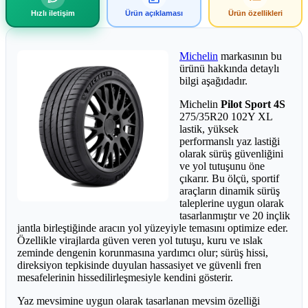
Hızlı iletişim
Ürün açıklaması
Ürün özellikleri
Michelin
markasının bu
ürünü hakkında detaylı
bilgi aşağıdadır.
Michelin
Pilot Sport 4S
275/35R20 102Y XL
lastik, yüksek
performanslı yaz lastiği
olarak sürüş güvenliğini
ve yol tutuşunu öne
çıkarır. Bu ölçü, sportif
araçların dinamik sürüş
taleplerine uygun olarak
tasarlanmıştır ve 20 inçlik
jantla birleştiğinde aracın yol yüzeyiyle temasını optimize eder.
Özellikle virajlarda güven veren yol tutuşu, kuru ve ıslak
zeminde dengenin korunmasına yardımcı olur; sürüş hissi,
direksiyon tepkisinde duyulan hassasiyet ve güvenli fren
mesafelerinin hissedilirleşmesiyle kendini gösterir.
Yaz mevsimine uygun olarak tasarlanan mevsim özelliği