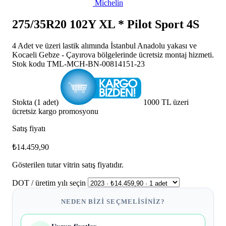
Michelin
275/35R20 102Y XL * Pilot Sport 4S
4 Adet ve üzeri lastik alımında İstanbul Anadolu yakası ve
Kocaeli Gebze - Çayırova bölgelerinde ücretsiz montaj hizmeti.
Stok kodu
TML-MCH-BN-00814151-23
Stokta (1 adet)
1000 TL üzeri
ücretsiz kargo promosyonu
Satış fiyatı
₺14.459,90
Gösterilen tutar vitrin satış fiyatıdır.
DOT / üretim yılı seçin
NEDEN BIZI SEÇMELISINIZ?