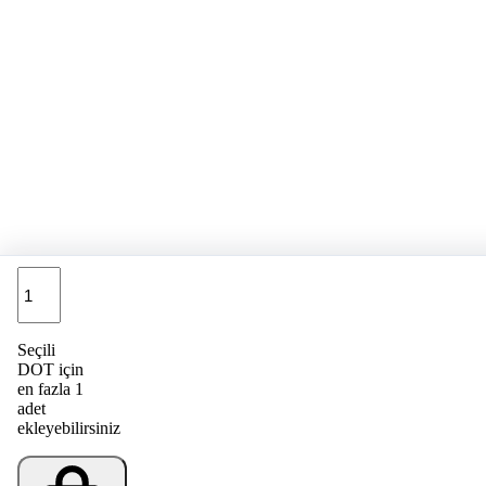
Adet
Seçili
DOT için
en fazla 1
adet
ekleyebilirsiniz