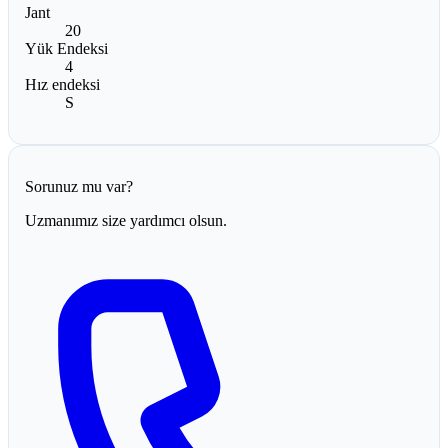
Jant
20
Yük Endeksi
4
Hız endeksi
S
Sorunuz mu var?
Uzmanımız size yardımcı olsun.