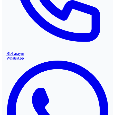
Bizi arayın
WhatsApp