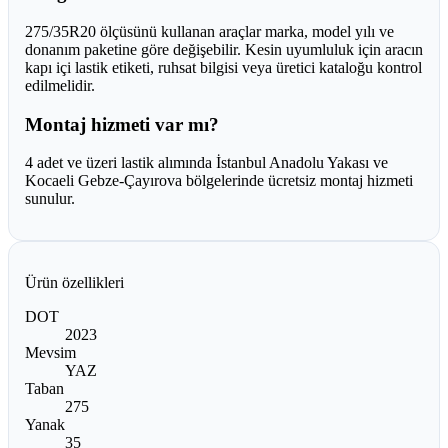
275/35R20 ölçüsünü kullanan araçlar marka, model yılı ve
donanım paketine göre değişebilir. Kesin uyumluluk için aracın
kapı içi lastik etiketi, ruhsat bilgisi veya üretici kataloğu kontrol
edilmelidir.
Montaj hizmeti var mı?
4 adet ve üzeri lastik alımında İstanbul Anadolu Yakası ve
Kocaeli Gebze-Çayırova bölgelerinde ücretsiz montaj hizmeti
sunulur.
Ürün özellikleri
DOT
2023
Mevsim
YAZ
Taban
275
Yanak
35