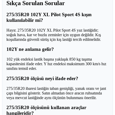
Sıkça Sorulan Sorular
275/35R20 102Y XL Pilot Sport 4S kışın
kullanılabilir mi?
Hayır. 275/35R20 102Y XL Pilot Sport 4S yaz lastiğidir;
soğuk hava, kar ve buzlu zeminler için uygun değildir. Kış
koşullarında güvenli sürüş için kış lastiği tercih edilmelidir.
102Y ne anlama gelir?
102 yük endeksi lastik başına yaklaşık 850 kg taşıma
kapasitesini ifade eder. Y hız endeksi maksimum 300 km/s hız
sınıfını temsil eder.
275/35R20 ölçüsü neyi ifade eder?
275/35R20 ibaresi lastiğin taban genişliği, yanak oranı ve jant
çapı bilgisini gösterir. Satın almadan önce aracın ruhsatında
veya mevcut lastiğinde aynı ölçünün bulunması önerilir.
275/35R20 ölçüsünü kullanan araçlar
hangileridir?