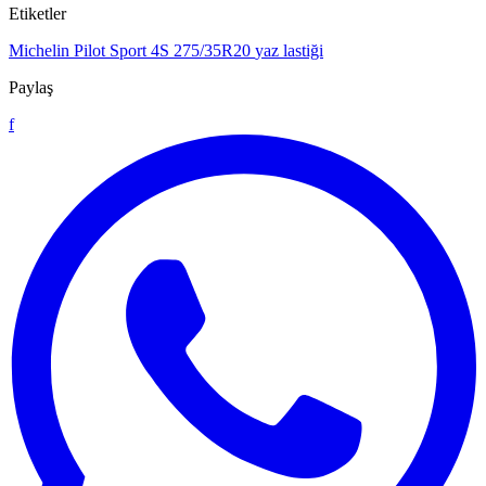
Etiketler
Michelin Pilot Sport 4S
275/35R20
yaz lastiği
Paylaş
f