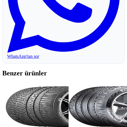
WhatsApp'tan sor
Benzer ürünler