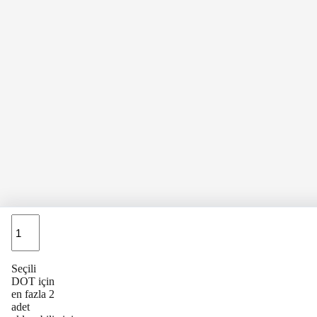
Adet
Seçili
DOT için
en fazla 2
adet