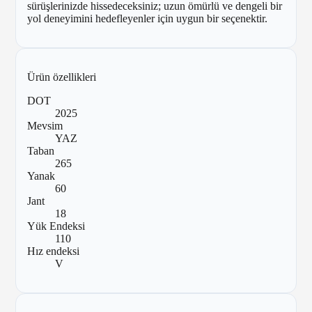
sürüşlerinizde hissedeceksiniz; uzun ömürlü ve dengeli bir
yol deneyimini hedefleyenler için uygun bir seçenektir.
Ürün özellikleri
DOT
2025
Mevsim
YAZ
Taban
265
Yanak
60
Jant
18
Yük Endeksi
110
Hız endeksi
V