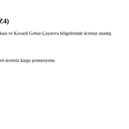
Z4)
Yakası ve Kocaeli Gebze-Çayırova bölgelerinde ücretsiz montaj
eri ücretsiz kargo promosyonu