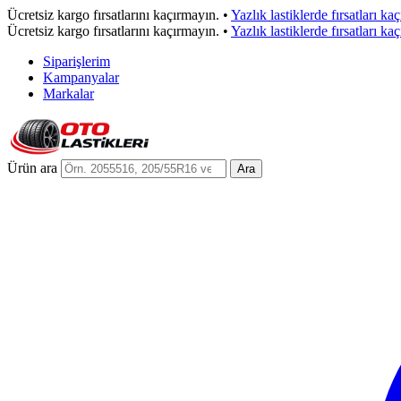
Ücretsiz kargo fırsatlarını kaçırmayın.
•
Yazlık lastiklerde fırsatları ka
Ücretsiz kargo fırsatlarını kaçırmayın.
•
Yazlık lastiklerde fırsatları ka
Siparişlerim
Kampanyalar
Markalar
Ürün ara
Ara