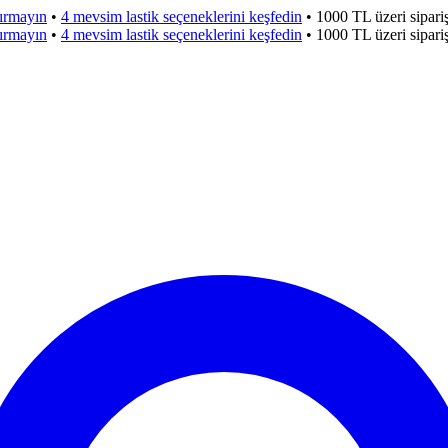
çırmayın
•
4 mevsim lastik seçeneklerini keşfedin
•
1000 TL üzeri sipar
çırmayın
•
4 mevsim lastik seçeneklerini keşfedin
•
1000 TL üzeri sipar