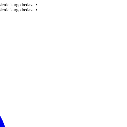
işlerde kargo bedava
•
işlerde kargo bedava
•