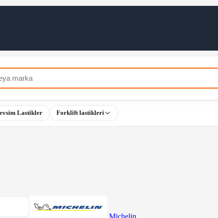
evsim Lastikler
Forklift lastikleri
Michelin