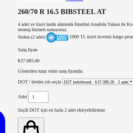
260/70 R 16.5 BIBSTEEL AT
4 adet ve üzeri lastik alımında İstanbul Anadolu Yakası ile K
montaj hizmeti sunuyoruz.
Stokta (2 adet)
1000 TL üzeri ücretsiz kargo pr
Satış fiyatı
₺37.085,00
Gösterilen tutar vitrin satış fiyatıdır.
DOT / üretim yılı seçin
Adet
Seçili DOT için en fazla 2 adet ekleyebilirsiniz