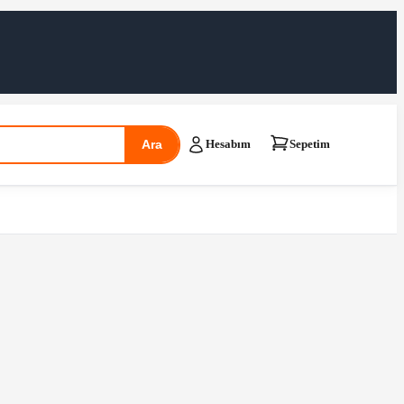
Ara
Hesabım
Sepetim