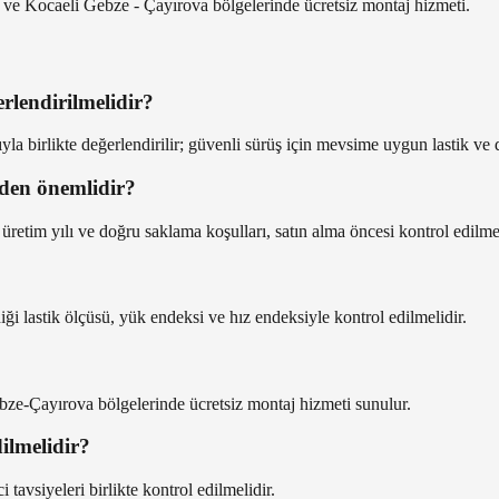
ı ve Kocaeli Gebze - Çayırova bölgelerinde ücretsiz montaj hizmeti.
lendirilmelidir?
la birlikte değerlendirilir; güvenli sürüş için mevsime uygun lastik ve 
den önemlidir?
 üretim yılı ve doğru saklama koşulları, satın alma öncesi kontrol edilme
i lastik ölçüsü, yük endeksi ve hız endeksiyle kontrol edilmelidir.
bze-Çayırova bölgelerinde ücretsiz montaj hizmeti sunulur.
ilmelidir?
 tavsiyeleri birlikte kontrol edilmelidir.