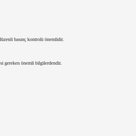
düzenli basınç kontrolü önemlidir.
si gereken önemli bilgilerdendir.