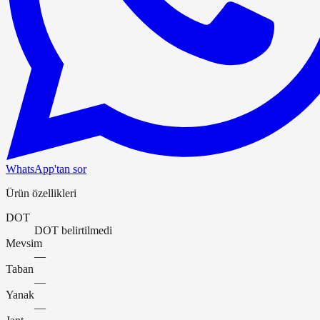
WhatsApp'tan sor
Ürün özellikleri
DOT
DOT belirtilmedi
Mevsim
—
Taban
—
Yanak
—