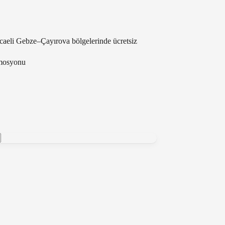
ocaeli Gebze–Çayırova bölgelerinde ücretsiz
omosyonu