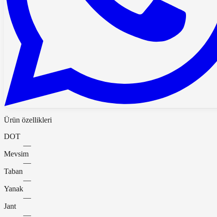
Ürün özellikleri
DOT
—
Mevsim
—
Taban
—
Yanak
—
Jant
—