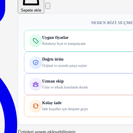
Sepete ekle
NEDEN BIZI SEÇME
Uygun fiyatlar
Rekabetçi fiyat ve kampanyalar
Doğru ürün
Orijinal ve uyumlu parça seçimi
Uzman ekip
Ürün ve teknik konularda destek
Kolay iade
İade koşulları için iletişime geçin
Ürünleri sepete ekleyebilirsiniz.