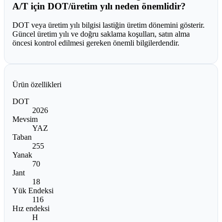
A/T için DOT/üretim yılı neden önemlidir?
DOT veya üretim yılı bilgisi lastiğin üretim dönemini gösterir.
Güncel üretim yılı ve doğru saklama koşulları, satın alma
öncesi kontrol edilmesi gereken önemli bilgilerdendir.
Ürün özellikleri
DOT
2026
Mevsim
YAZ
Taban
255
Yanak
70
Jant
18
Yük Endeksi
116
Hız endeksi
H