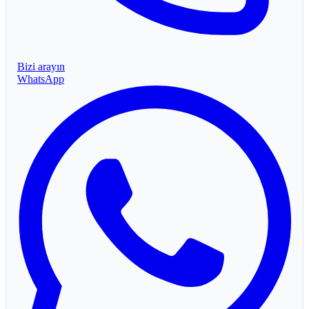
Bizi arayın
WhatsApp