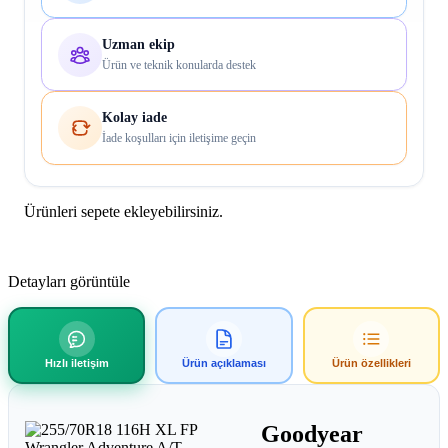
Uzman ekip
Ürün ve teknik konularda destek
Kolay iade
İade koşulları için iletişime geçin
Ürünleri sepete ekleyebilirsiniz.
Detayları görüntüle
Hızlı iletişim
Ürün açıklaması
Ürün özellikleri
Goodyear