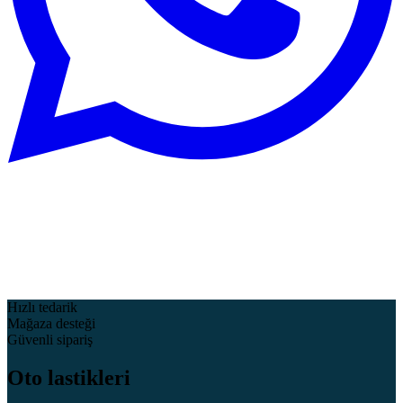
Hızlı tedarik
Mağaza desteği
Güvenli sipariş
Oto lastikleri