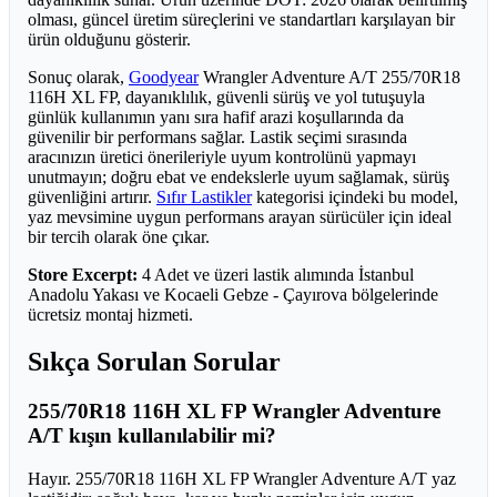
olması, güncel üretim süreçlerini ve standartları karşılayan bir
ürün olduğunu gösterir.
Sonuç olarak,
Goodyear
Wrangler Adventure A/T 255/70R18
116H XL FP, dayanıklılık, güvenli sürüş ve yol tutuşuyla
günlük kullanımın yanı sıra hafif arazi koşullarında da
güvenilir bir performans sağlar. Lastik seçimi sırasında
aracınızın üretici önerileriyle uyum kontrolünü yapmayı
unutmayın; doğru ebat ve endekslerle uyum sağlamak, sürüş
güvenliğini artırır.
Sıfır Lastikler
kategorisi içindeki bu model,
yaz mevsimine uygun performans arayan sürücüler için ideal
bir tercih olarak öne çıkar.
Store Excerpt:
4 Adet ve üzeri lastik alımında İstanbul
Anadolu Yakası ve Kocaeli Gebze - Çayırova bölgelerinde
ücretsiz montaj hizmeti.
Sıkça Sorulan Sorular
255/70R18 116H XL FP Wrangler Adventure
A/T kışın kullanılabilir mi?
Hayır. 255/70R18 116H XL FP Wrangler Adventure A/T yaz