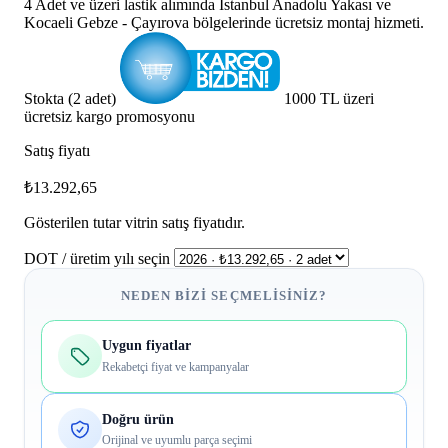
4 Adet ve üzeri lastik alımında İstanbul Anadolu Yakası ve
Kocaeli Gebze - Çayırova bölgelerinde ücretsiz montaj hizmeti.
Stokta (2 adet)
1000 TL üzeri
ücretsiz kargo promosyonu
Satış fiyatı
₺13.292,65
Gösterilen tutar vitrin satış fiyatıdır.
DOT / üretim yılı seçin
NEDEN BIZI SEÇMELISINIZ?
Uygun fiyatlar
Rekabetçi fiyat ve kampanyalar
Doğru ürün
Orijinal ve uyumlu parça seçimi