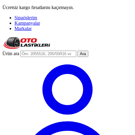
Ücretsiz kargo fırsatlarını kaçırmayın.
Siparişlerim
Kampanyalar
Markalar
Ürün ara
Ara