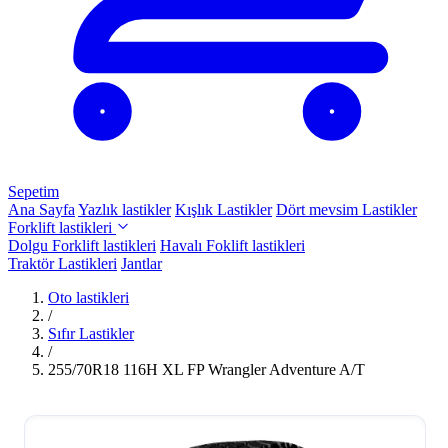
Sepetim
Ana Sayfa
Yazlık lastikler
Kışlık Lastikler
Dört mevsim Lastikler
Forklift lastikleri
Dolgu Forklift lastikleri
Havalı Foklift lastikleri
Traktör Lastikleri
Jantlar
Oto lastikleri
/
Sıfır Lastikler
/
255/70R18 116H XL FP Wrangler Adventure A/T