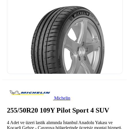
Michelin
255/50R20 109Y Pilot Sport 4 SUV
4 Adet ve üzeri lastik alımında İstanbul Anadolu Yakası ve
Kocaeli Gebze - Çayırova bölgelerinde ücretsiz montaj hizmeti.