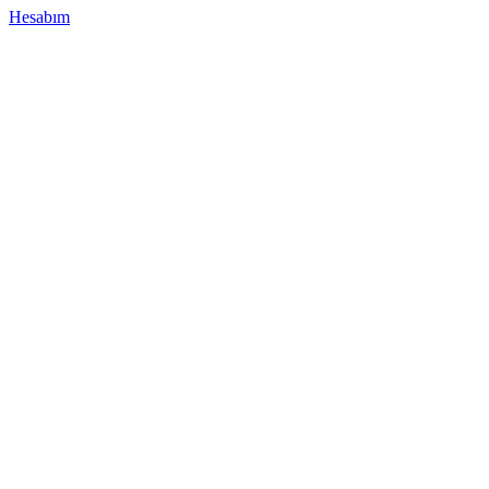
Hesabım