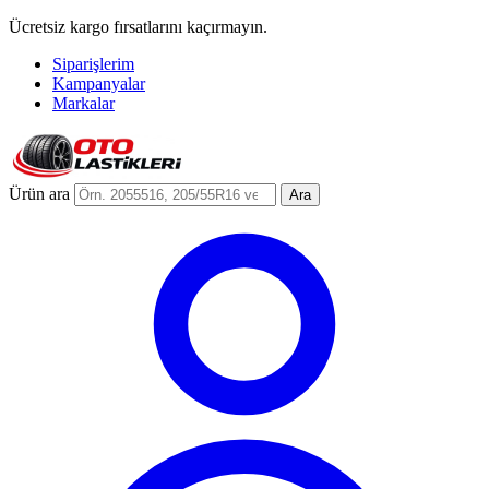
Ücretsiz kargo fırsatlarını kaçırmayın.
Siparişlerim
Kampanyalar
Markalar
Ürün ara
Ara