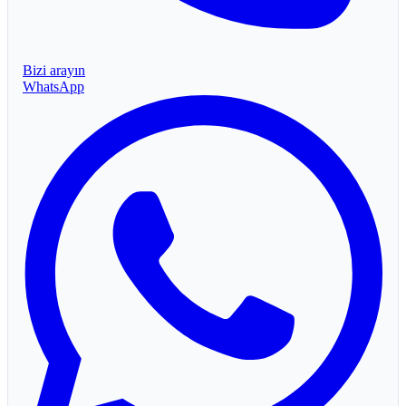
Bizi arayın
WhatsApp