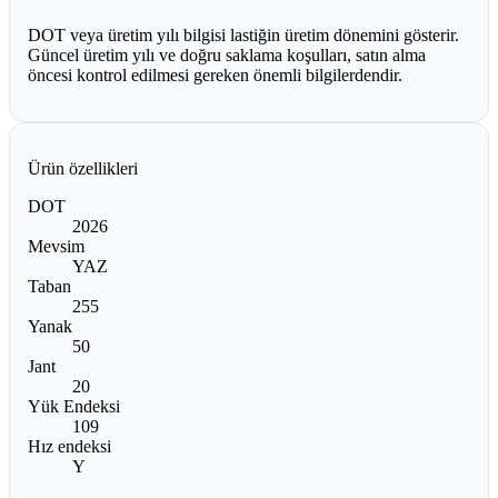
DOT veya üretim yılı bilgisi lastiğin üretim dönemini gösterir.
Güncel üretim yılı ve doğru saklama koşulları, satın alma
öncesi kontrol edilmesi gereken önemli bilgilerdendir.
Ürün özellikleri
DOT
2026
Mevsim
YAZ
Taban
255
Yanak
50
Jant
20
Yük Endeksi
109
Hız endeksi
Y