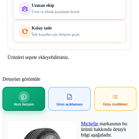
Uzman ekip
Ürün ve teknik konularda destek
Kolay iade
İade koşulları için iletişime geçin
Ürünleri sepete ekleyebilirsiniz.
Detayları görüntüle
Hızlı iletişim
Ürün açıklaması
Ürün özellikleri
Michelin
markasının bu
ürünü hakkında detaylı
bilgi aşağıdadır.