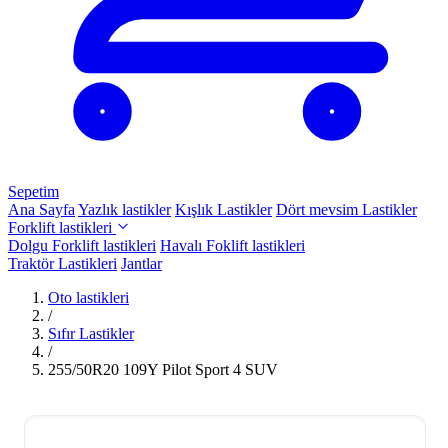
Sepetim
Ana Sayfa
Yazlık lastikler
Kışlık Lastikler
Dört mevsim Lastikler
Forklift lastikleri
Dolgu Forklift lastikleri
Havalı Foklift lastikleri
Traktör Lastikleri
Jantlar
Oto lastikleri
/
Sıfır Lastikler
/
255/50R20 109Y Pilot Sport 4 SUV