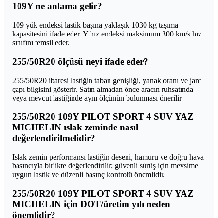
109Y ne anlama gelir?
109 yük endeksi lastik başına yaklaşık 1030 kg taşıma
kapasitesini ifade eder. Y hız endeksi maksimum 300 km/s hız
sınıfını temsil eder.
255/50R20 ölçüsü neyi ifade eder?
255/50R20 ibaresi lastiğin taban genişliği, yanak oranı ve jant
çapı bilgisini gösterir. Satın almadan önce aracın ruhsatında
veya mevcut lastiğinde aynı ölçünün bulunması önerilir.
255/50R20 109Y PILOT SPORT 4 SUV YAZ
MICHELIN ıslak zeminde nasıl
değerlendirilmelidir?
Islak zemin performansı lastiğin deseni, hamuru ve doğru hava
basıncıyla birlikte değerlendirilir; güvenli sürüş için mevsime
uygun lastik ve düzenli basınç kontrolü önemlidir.
255/50R20 109Y PILOT SPORT 4 SUV YAZ
MICHELIN için DOT/üretim yılı neden
önemlidir?