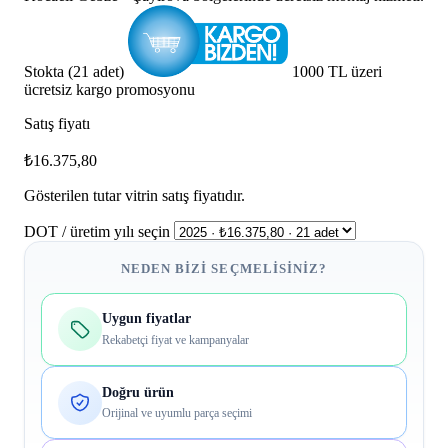
Stokta (21 adet)
1000 TL üzeri
ücretsiz kargo promosyonu
Satış fiyatı
₺16.375,80
Gösterilen tutar vitrin satış fiyatıdır.
DOT / üretim yılı seçin
NEDEN BIZI SEÇMELISINIZ?
Uygun fiyatlar
Rekabetçi fiyat ve kampanyalar
Doğru ürün
Orijinal ve uyumlu parça seçimi