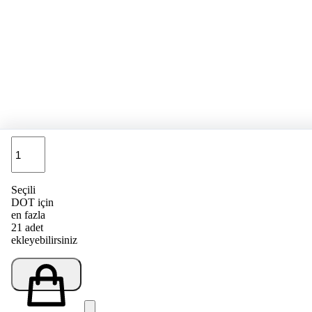
Adet
Seçili
DOT için
en fazla
21 adet
ekleyebilirsiniz