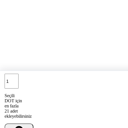
Adet
Seçili
DOT için
en fazla
21 adet
ekleyebilirsiniz