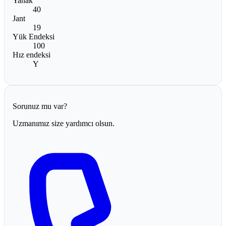
Yanak
40
Jant
19
Yük Endeksi
100
Hız endeksi
Y
Sorunuz mu var?
Uzmanımız size yardımcı olsun.