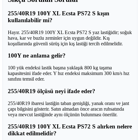
255/40R19 100Y XL Ecsta PS72 S kışın
kullanılabilir mi?
Hayır. 255/40R19 100Y XL Ecsta PS72 S yaz lastiğidir; soğuk
hava, kar ve buzlu zeminler için uygun değildir. Kış
koşullarında güvenli sürüş için kış lastiği tercih edilmelidir.
100Y ne anlama gelir?
100 yük endeksi lastik başına yaklaşık 800 kg taşıma
kapasitesini ifade eder. Y hız endeksi maksimum 300 km/s hız
sınıfını temsil eder.
255/40R19 ölçüsü neyi ifade eder?
255/40R19 ibaresi lastiğin taban genişliği, yanak oranı ve jant
çapı bilgisini gösterir. Satın almadan önce aracın ruhsatında
veya mevcut lastiğinde aynı ölçünün bulunması önerilir.
255/40R19 100Y XL Ecsta PS72 S alırken nelere
dikkat edilmelidir?