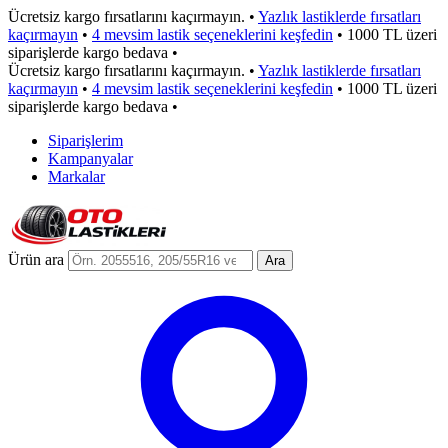
Ücretsiz kargo fırsatlarını kaçırmayın.
•
Yazlık lastiklerde fırsatları
kaçırmayın
•
4 mevsim lastik seçeneklerini keşfedin
•
1000 TL üzeri
siparişlerde kargo bedava
•
Ücretsiz kargo fırsatlarını kaçırmayın.
•
Yazlık lastiklerde fırsatları
kaçırmayın
•
4 mevsim lastik seçeneklerini keşfedin
•
1000 TL üzeri
siparişlerde kargo bedava
•
Siparişlerim
Kampanyalar
Markalar
Ürün ara
Ara