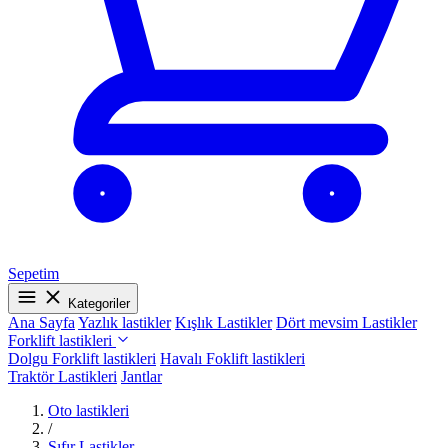
Sepetim
Kategoriler
Ana Sayfa
Yazlık lastikler
Kışlık Lastikler
Dört mevsim Lastikler
Forklift lastikleri
Dolgu Forklift lastikleri
Havalı Foklift lastikleri
Traktör Lastikleri
Jantlar
Oto lastikleri
/
Sıfır Lastikler