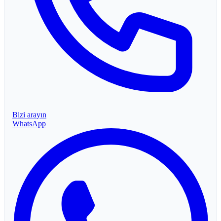
Bizi arayın
WhatsApp