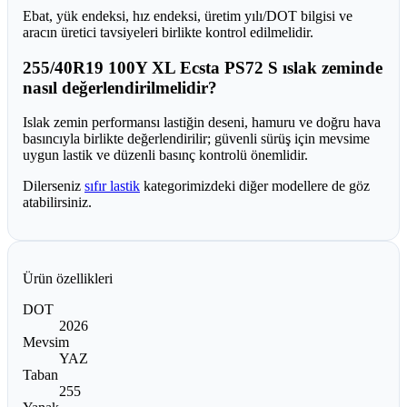
Ebat, yük endeksi, hız endeksi, üretim yılı/DOT bilgisi ve
aracın üretici tavsiyeleri birlikte kontrol edilmelidir.
255/40R19 100Y XL Ecsta PS72 S ıslak zeminde
nasıl değerlendirilmelidir?
Islak zemin performansı lastiğin deseni, hamuru ve doğru hava
basıncıyla birlikte değerlendirilir; güvenli sürüş için mevsime
uygun lastik ve düzenli basınç kontrolü önemlidir.
Dilerseniz
sıfır lastik
kategorimizdeki diğer modellere de göz
atabilirsiniz.
Ürün özellikleri
DOT
2026
Mevsim
YAZ
Taban
255