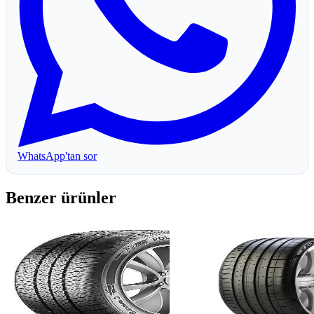
WhatsApp'tan sor
Benzer ürünler