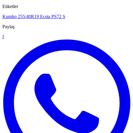
Etiketler
Kumho
255/40R19
Ecsta PS72 S
Paylaş
f