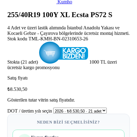
Kumho
255/40R19 100Y XL Ecsta PS72 S
4 Adet ve üzeri lastik alımında İstanbul Anadolu Yakası ve
Kocaeli Gebze - Çayırova bölgelerinde ücretsiz montaj hizmeti.
Stok kodu
TML-KMH-BN-02310653-26
Stokta (21 adet)
1000 TL üzeri
ücretsiz kargo promosyonu
Satış fiyatı
₺8.530,50
Gösterilen tutar vitrin satış fiyatıdır.
DOT / üretim yılı seçin
NEDEN BIZI SEÇMELISINIZ?