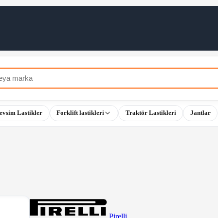
evsim Lastikler
Forklift lastikleri
Traktör Lastikleri
Jantlar
Pirelli