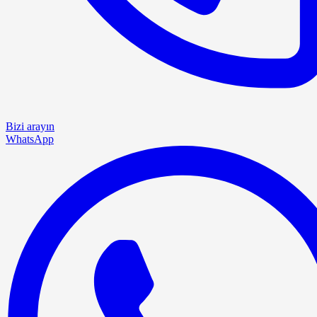
Bizi arayın
WhatsApp