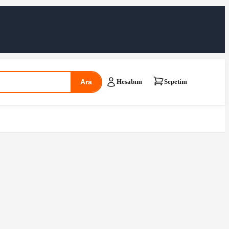
Ara
Hesabım
Sepetim