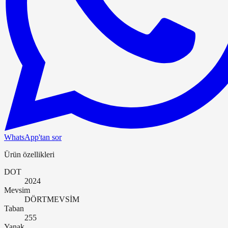
WhatsApp'tan sor
Ürün özellikleri
DOT
2024
Mevsim
DÖRTMEVSİM
Taban
255
Yanak