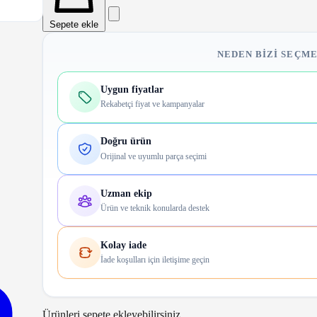
Sepete ekle
NEDEN BIZI SEÇME
Uygun fiyatlar
Rekabetçi fiyat ve kampanyalar
Doğru ürün
Orijinal ve uyumlu parça seçimi
Uzman ekip
Ürün ve teknik konularda destek
Kolay iade
İade koşulları için iletişime geçin
Ürünleri sepete ekleyebilirsiniz.