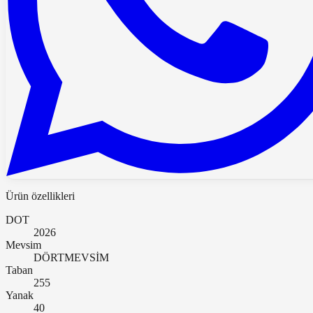
Ürün özellikleri
DOT
2026
Mevsim
DÖRTMEVSİM
Taban
255
Yanak
40