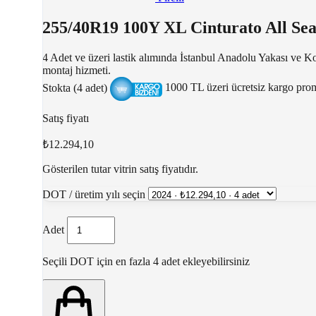
255/40R19 100Y XL Cinturato All Se
4 Adet ve üzeri lastik alımında İstanbul Anadolu Yakası ve K
montaj hizmeti.
Stokta (4 adet)
1000 TL üzeri ücretsiz kargo pr
Satış fiyatı
₺12.294,10
Gösterilen tutar vitrin satış fiyatıdır.
DOT / üretim yılı seçin
Adet
Seçili DOT için en fazla 4 adet ekleyebilirsiniz