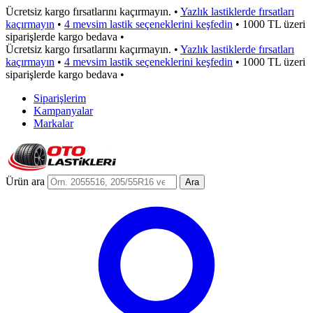
Ücretsiz kargo fırsatlarını kaçırmayın.
•
Yazlık lastiklerde fırsatları
kaçırmayın
•
4 mevsim lastik seçeneklerini keşfedin
•
1000 TL üzeri
siparişlerde kargo bedava
•
Ücretsiz kargo fırsatlarını kaçırmayın.
•
Yazlık lastiklerde fırsatları
kaçırmayın
•
4 mevsim lastik seçeneklerini keşfedin
•
1000 TL üzeri
siparişlerde kargo bedava
•
Siparişlerim
Kampanyalar
Markalar
Ürün ara
Ara