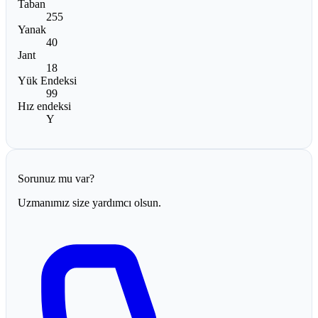
Taban
255
Yanak
40
Jant
18
Yük Endeksi
99
Hız endeksi
Y
Sorunuz mu var?
Uzmanımız size yardımcı olsun.