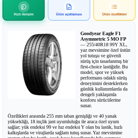
Hızlı iletişim
Ürün açıklaması
Ürün özellikleri
Goodyear Eagle F1
Asymmetric 5 MO FP
— 255/40R18 99Y XL,
yaz mevsimine özel üstün
yol tutuşu ve güvenli
sürüş için tasarlanmış bir
first-choice lastiğidir. Bu
model, spor ve yüksek
performans odaklı sürüş
deneyimini desteklerken
günlük kullanımlarda da
dengeli yaklaşımla
konforu sürücülerine
sunar.
Özellikleri arasında 255 mm taban genişliği ve 40 yanak
yüksekliği, 18 inçlik jant uyumluluğu ile araca özel uyum
sağlar; yük endeksi 99 ve hız endeksi Y olan bu lastik, hızlı
kalkışlarda ve virajlarda sağlam tutuş sunar. Yaz mevsimine