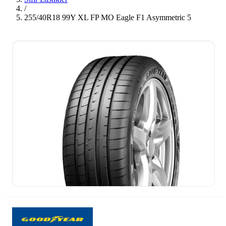
/
255/40R18 99Y XL FP MO Eagle F1 Asymmetric 5