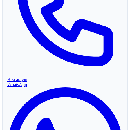
Bizi arayın
WhatsApp