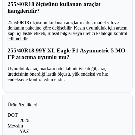
255/40R18 ölçüsünü kullanan araçlar
hangileridir?
255/40R18 ölçüsünü kullanan araçlar marka, model yılı ve
donanım paketine göre değişebilir. Kesin uyumluluk için aracın
kapı içi lastik etiketi, ruhsat bilgisi veya üretici kataloğu kontrol
edilmelidir.
255/40R18 99Y XL Eagle F1 Asymmetric 5 MO
FP aracıma uyumlu mu?
Uyumluluk araç marka-model tahminiyle değil, araç
üreticisinin önerdiği lastik ölçüsü, yük endeksi ve hız
endeksiyle kontrol edilmelidir.
Ürün özellikleri
DOT
2026
Mevsim
YAZ