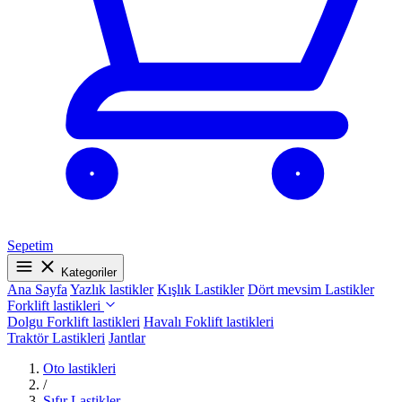
Sepetim
Kategoriler
Ana Sayfa
Yazlık lastikler
Kışlık Lastikler
Dört mevsim Lastikler
Forklift lastikleri
Dolgu Forklift lastikleri
Havalı Foklift lastikleri
Traktör Lastikleri
Jantlar
Oto lastikleri
/
Sıfır Lastikler