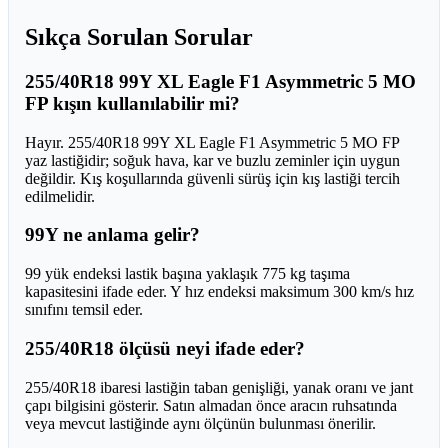
Sıkça Sorulan Sorular
255/40R18 99Y XL Eagle F1 Asymmetric 5 MO
FP kışın kullanılabilir mi?
Hayır. 255/40R18 99Y XL Eagle F1 Asymmetric 5 MO FP
yaz lastiğidir; soğuk hava, kar ve buzlu zeminler için uygun
değildir. Kış koşullarında güvenli sürüş için kış lastiği tercih
edilmelidir.
99Y ne anlama gelir?
99 yük endeksi lastik başına yaklaşık 775 kg taşıma
kapasitesini ifade eder. Y hız endeksi maksimum 300 km/s hız
sınıfını temsil eder.
255/40R18 ölçüsü neyi ifade eder?
255/40R18 ibaresi lastiğin taban genişliği, yanak oranı ve jant
çapı bilgisini gösterir. Satın almadan önce aracın ruhsatında
veya mevcut lastiğinde aynı ölçünün bulunması önerilir.