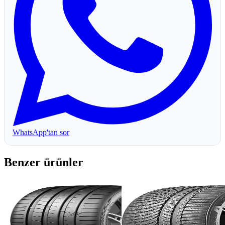
WhatsApp'tan sor
Benzer ürünler