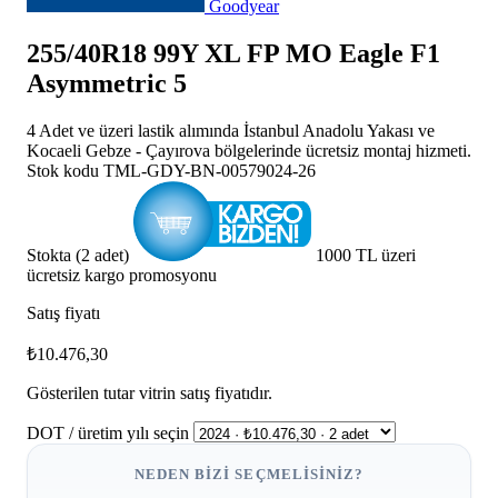
Goodyear
255/40R18 99Y XL FP MO Eagle F1
Asymmetric 5
4 Adet ve üzeri lastik alımında İstanbul Anadolu Yakası ve
Kocaeli Gebze - Çayırova bölgelerinde ücretsiz montaj hizmeti.
Stok kodu
TML-GDY-BN-00579024-26
Stokta (2 adet)
1000 TL üzeri
ücretsiz kargo promosyonu
Satış fiyatı
₺10.476,30
Gösterilen tutar vitrin satış fiyatıdır.
DOT / üretim yılı seçin
NEDEN BIZI SEÇMELISINIZ?