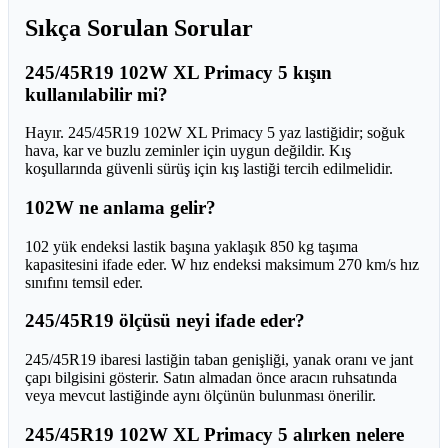
Sıkça Sorulan Sorular
245/45R19 102W XL Primacy 5 kışın
kullanılabilir mi?
Hayır. 245/45R19 102W XL Primacy 5 yaz lastiğidir; soğuk
hava, kar ve buzlu zeminler için uygun değildir. Kış
koşullarında güvenli sürüş için kış lastiği tercih edilmelidir.
102W ne anlama gelir?
102 yük endeksi lastik başına yaklaşık 850 kg taşıma
kapasitesini ifade eder. W hız endeksi maksimum 270 km/s hız
sınıfını temsil eder.
245/45R19 ölçüsü neyi ifade eder?
245/45R19 ibaresi lastiğin taban genişliği, yanak oranı ve jant
çapı bilgisini gösterir. Satın almadan önce aracın ruhsatında
veya mevcut lastiğinde aynı ölçünün bulunması önerilir.
245/45R19 102W XL Primacy 5 alırken nelere