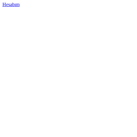
Hesabım