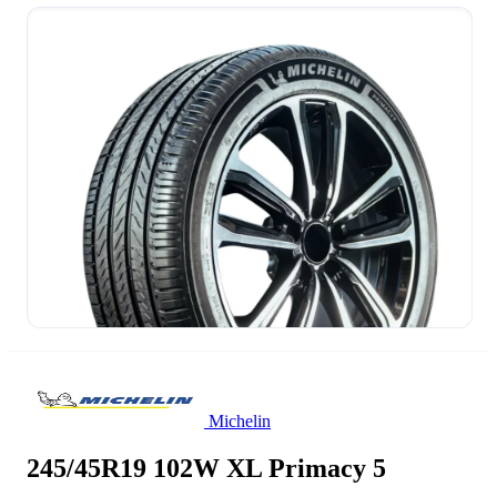
Michelin
245/45R19 102W XL Primacy 5