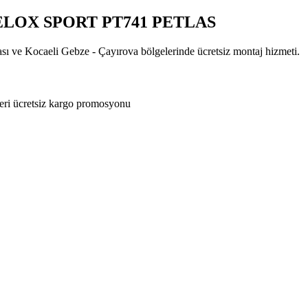
 VELOX SPORT PT741 PETLAS
ası ve Kocaeli Gebze - Çayırova bölgelerinde ücretsiz montaj hizmeti.
eri ücretsiz kargo promosyonu