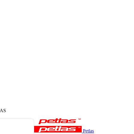
LAS
Petlas