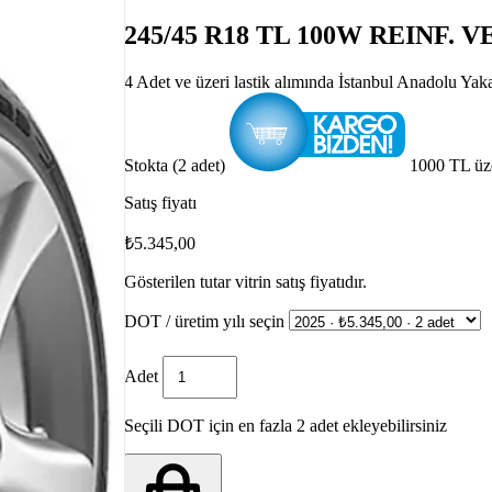
245/45 R18 TL 100W REINF.
4 Adet ve üzeri lastik alımında İstanbul Anadolu Yak
Stokta (2 adet)
1000 TL üz
Satış fiyatı
₺5.345,00
Gösterilen tutar vitrin satış fiyatıdır.
DOT / üretim yılı seçin
Adet
Seçili DOT için en fazla 2 adet ekleyebilirsiniz