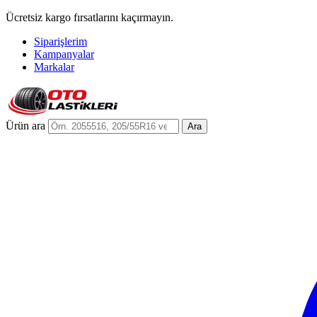
Ücretsiz kargo fırsatlarını kaçırmayın.
Siparişlerim
Kampanyalar
Markalar
Ürün ara
Ara