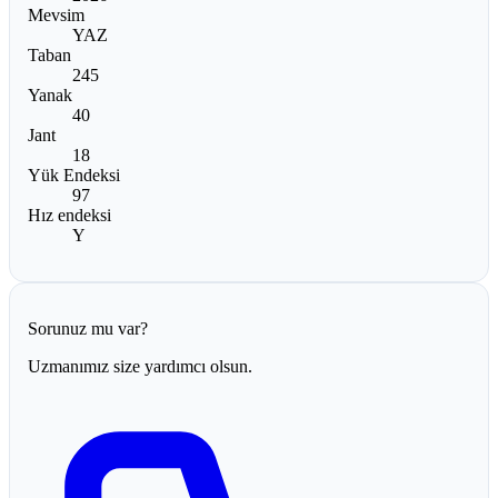
Mevsim
YAZ
Taban
245
Yanak
40
Jant
18
Yük Endeksi
97
Hız endeksi
Y
Sorunuz mu var?
Uzmanımız size yardımcı olsun.