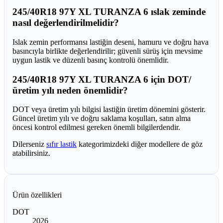
245/40R18 97Y XL TURANZA 6 ıslak zeminde
nasıl değerlendirilmelidir?
Islak zemin performansı lastiğin deseni, hamuru ve doğru hava
basıncıyla birlikte değerlendirilir; güvenli sürüş için mevsime
uygun lastik ve düzenli basınç kontrolü önemlidir.
245/40R18 97Y XL TURANZA 6 için DOT/
üretim yılı neden önemlidir?
DOT veya üretim yılı bilgisi lastiğin üretim dönemini gösterir.
Güncel üretim yılı ve doğru saklama koşulları, satın alma
öncesi kontrol edilmesi gereken önemli bilgilerdendir.
Dilerseniz
sıfır lastik
kategorimizdeki diğer modellere de göz
atabilirsiniz.
Ürün özellikleri
DOT
2026