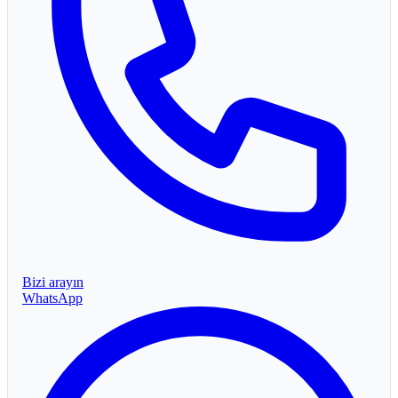
Bizi arayın
WhatsApp