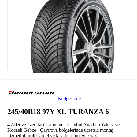
Bridgestone
245/40R18 97Y XL TURANZA 6
4 Adet ve üzeri lastik alımında İstanbul Anadolu Yakası ve
Kocaeli Gebze - Çayırova bölgelerinde ücretsiz montaj
hizmetini profesyonel ve kısa bir cümleyle yaz.