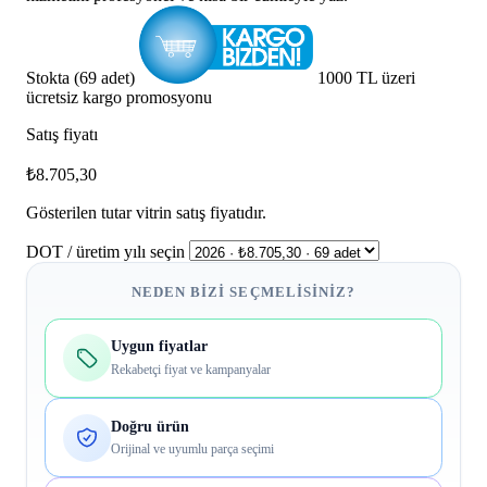
Stokta (69 adet)
1000 TL üzeri
ücretsiz kargo promosyonu
Satış fiyatı
₺8.705,30
Gösterilen tutar vitrin satış fiyatıdır.
DOT / üretim yılı seçin
NEDEN BIZI SEÇMELISINIZ?
Uygun fiyatlar
Rekabetçi fiyat ve kampanyalar
Doğru ürün
Orijinal ve uyumlu parça seçimi