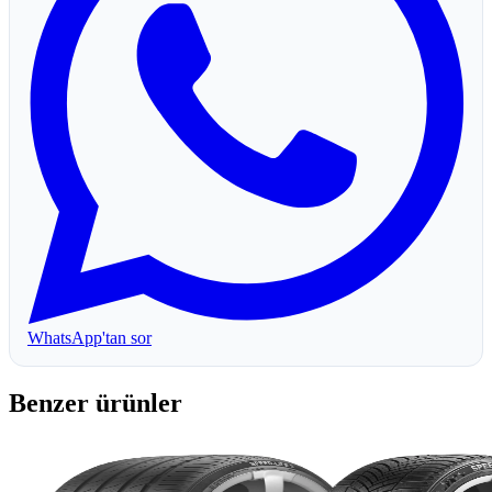
WhatsApp'tan sor
Benzer ürünler