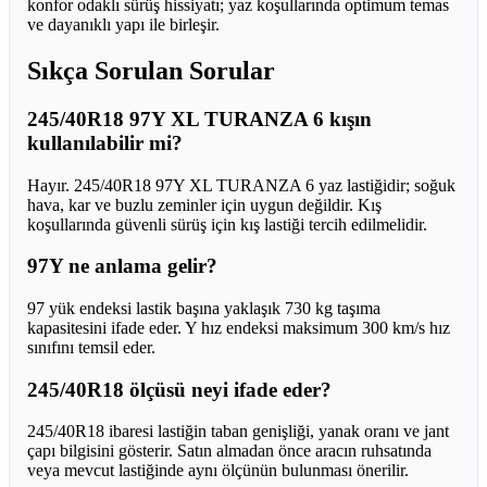
konfor odaklı sürüş hissiyatı; yaz koşullarında optimum temas
ve dayanıklı yapı ile birleşir.
Sıkça Sorulan Sorular
245/40R18 97Y XL TURANZA 6 kışın
kullanılabilir mi?
Hayır. 245/40R18 97Y XL TURANZA 6 yaz lastiğidir; soğuk
hava, kar ve buzlu zeminler için uygun değildir. Kış
koşullarında güvenli sürüş için kış lastiği tercih edilmelidir.
97Y ne anlama gelir?
97 yük endeksi lastik başına yaklaşık 730 kg taşıma
kapasitesini ifade eder. Y hız endeksi maksimum 300 km/s hız
sınıfını temsil eder.
245/40R18 ölçüsü neyi ifade eder?
245/40R18 ibaresi lastiğin taban genişliği, yanak oranı ve jant
çapı bilgisini gösterir. Satın almadan önce aracın ruhsatında
veya mevcut lastiğinde aynı ölçünün bulunması önerilir.