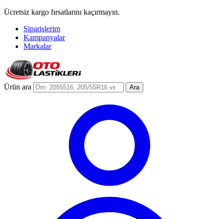
Ücretsiz kargo fırsatlarını kaçırmayın.
Siparişlerim
Kampanyalar
Markalar
Ürün ara
Ara