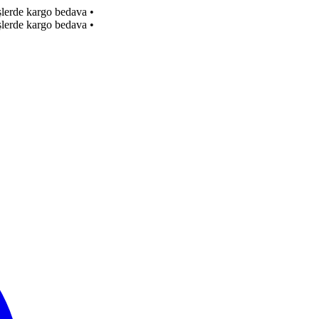
işlerde kargo bedava
•
işlerde kargo bedava
•