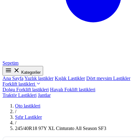
Sepetim
Kategoriler
Ana Sayfa
Yazlık lastikler
Kışlık Lastikler
Dört mevsim Lastikler
Forklift lastikleri
Dolgu Forklift lastikleri
Havalı Foklift lastikleri
Traktör Lastikleri
Jantlar
Oto lastikleri
/
Sıfır Lastikler
/
245/40R18 97Y XL Cinturato All Season SF3