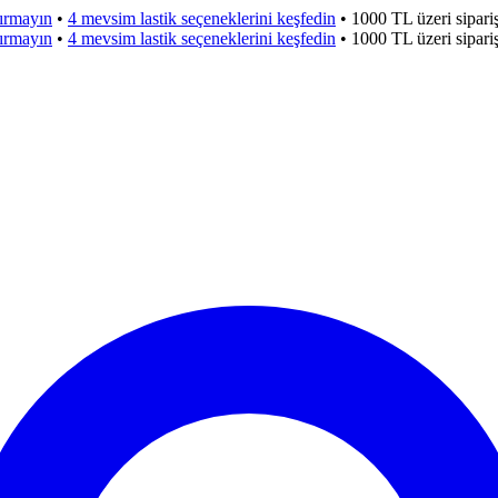
çırmayın
•
4 mevsim lastik seçeneklerini keşfedin
•
1000 TL üzeri sipar
çırmayın
•
4 mevsim lastik seçeneklerini keşfedin
•
1000 TL üzeri sipar