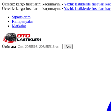
Ücretsiz kargo fırsatlarını kaçırmayın.
•
Yazlık lastiklerde fırsatları ka
Ücretsiz kargo fırsatlarını kaçırmayın.
•
Yazlık lastiklerde fırsatları ka
Siparişlerim
Kampanyalar
Markalar
Ürün ara
Ara