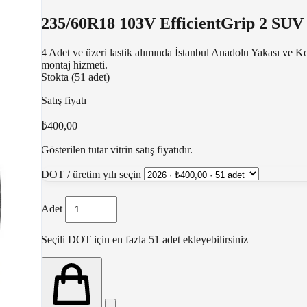
235/60R18 103V EfficientGrip 2 SUV
4 Adet ve üzeri lastik alımında İstanbul Anadolu Yakası ve K
montaj hizmeti.
Stokta (51 adet)
Satış fiyatı
₺400,00
Gösterilen tutar vitrin satış fiyatıdır.
DOT / üretim yılı seçin
Adet
Seçili DOT için en fazla 51 adet ekleyebilirsiniz