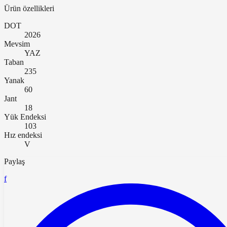
Ürün özellikleri
DOT
2026
Mevsim
YAZ
Taban
235
Yanak
60
Jant
18
Yük Endeksi
103
Hız endeksi
V
Paylaş
f