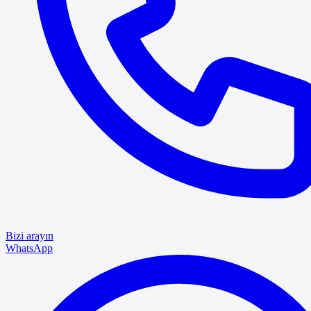
Bizi arayın
WhatsApp