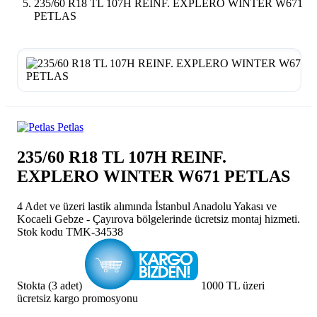
235/60 R18 TL 107H REINF. EXPLERO WINTER W671
PETLAS
Petlas
235/60 R18 TL 107H REINF.
EXPLERO WINTER W671 PETLAS
4 Adet ve üzeri lastik alımında İstanbul Anadolu Yakası ve
Kocaeli Gebze - Çayırova bölgelerinde ücretsiz montaj hizmeti.
Stok kodu
TMK-34538
Stokta (3 adet)
1000 TL üzeri
ücretsiz kargo promosyonu