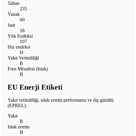
Taban
235
Yanak
60
Jant
18
Yük Endeksi
107
Hız endeksi
H
Yakıt Verimliliği
B
Fren Mesafesi (Islak)
B
EU Enerji Etiketi
Yakıt verimliliği, ıslak zemin performansı ve dış gürültü
(EPREL).
Yakıt
B
Islak zemin
B