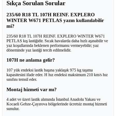
Sıkça Sorulan Sorular
235/60 R18 TL 107H REINF. EXPLERO
WINTER W671 PETLAS yazın kullanılabilir
mi?
235/60 R18 TL 107H REINF. EXPLERO WINTER W671
PETLAS kış lastiğidir. Sıcak havalarda daha hızlı aşınabilir ve
yaz koşullarında beklenen performansı vermeyebilir; yaz
döneminde yaz lastiği tercih edilmelidir.
107H ne anlama gelir?
107 yük endeksi lastik başına yaklaşık 975 kg taşıma
kapasitesini ifade eder. H hız endeksi maksimum 210 km/s hız
sınıfını temsil eder.
Montaj hizmeti var mı?
4 adet ve üzeri lastik alımında İstanbul Anadolu Yakası ve
Kocaeli Gebze-Çayırova bölgelerinde ücretsiz montaj hizmeti
sunulur.