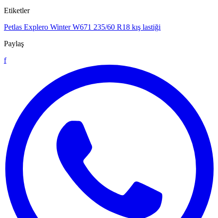
Etiketler
Petlas Explero Winter W671
235/60 R18
kış lastiği
Paylaş
f