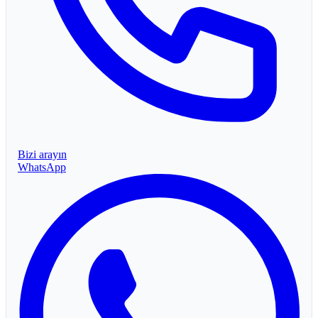
Bizi arayın
WhatsApp