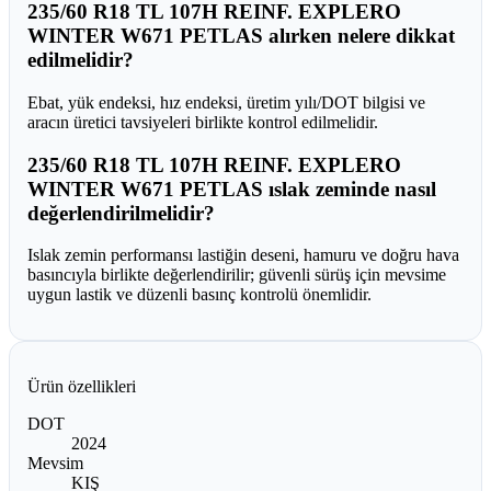
235/60 R18 TL 107H REINF. EXPLERO
WINTER W671 PETLAS alırken nelere dikkat
edilmelidir?
Ebat, yük endeksi, hız endeksi, üretim yılı/DOT bilgisi ve
aracın üretici tavsiyeleri birlikte kontrol edilmelidir.
235/60 R18 TL 107H REINF. EXPLERO
WINTER W671 PETLAS ıslak zeminde nasıl
değerlendirilmelidir?
Islak zemin performansı lastiğin deseni, hamuru ve doğru hava
basıncıyla birlikte değerlendirilir; güvenli sürüş için mevsime
uygun lastik ve düzenli basınç kontrolü önemlidir.
Ürün özellikleri
DOT
2024
Mevsim
KIŞ