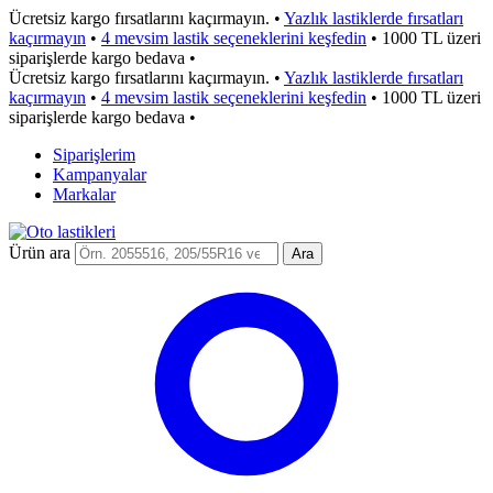
Ücretsiz kargo fırsatlarını kaçırmayın.
•
Yazlık lastiklerde fırsatları
kaçırmayın
•
4 mevsim lastik seçeneklerini keşfedin
•
1000 TL üzeri
siparişlerde kargo bedava
•
Ücretsiz kargo fırsatlarını kaçırmayın.
•
Yazlık lastiklerde fırsatları
kaçırmayın
•
4 mevsim lastik seçeneklerini keşfedin
•
1000 TL üzeri
siparişlerde kargo bedava
•
Siparişlerim
Kampanyalar
Markalar
Ürün ara
Ara