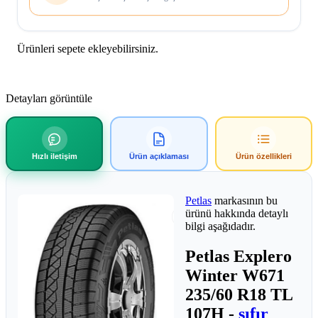
Ürünleri sepete ekleyebilirsiniz.
Detayları görüntüle
Hızlı iletişim
Ürün açıklaması
Ürün özellikleri
Petlas
markasının bu
ürünü hakkında detaylı
bilgi aşağıdadır.
Petlas Explero
Winter W671
235/60 R18 TL
107H -
sıfır