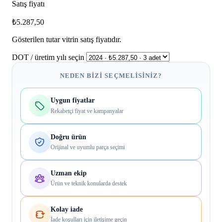
Satış fiyatı
₺5.287,50
Gösterilen tutar vitrin satış fiyatıdır.
DOT / üretim yılı seçin
NEDEN BIZI SEÇMELISINIZ?
Uygun fiyatlar
Rekabetçi fiyat ve kampanyalar
Doğru ürün
Orijinal ve uyumlu parça seçimi
Uzman ekip
Ürün ve teknik konularda destek
Kolay iade
İade koşulları için iletişime geçin