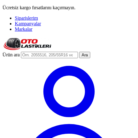
Ücretsiz kargo fırsatlarını kaçırmayın.
Siparişlerim
Kampanyalar
Markalar
Ürün ara
Ara