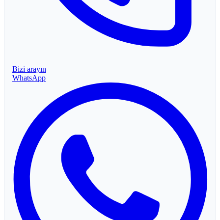
Bizi arayın
WhatsApp