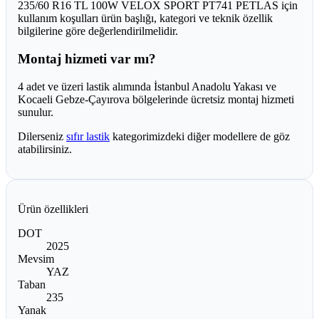
235/60 R16 TL 100W VELOX SPORT PT741 PETLAS için
kullanım koşulları ürün başlığı, kategori ve teknik özellik
bilgilerine göre değerlendirilmelidir.
Montaj hizmeti var mı?
4 adet ve üzeri lastik alımında İstanbul Anadolu Yakası ve
Kocaeli Gebze-Çayırova bölgelerinde ücretsiz montaj hizmeti
sunulur.
Dilerseniz
sıfır lastik
kategorimizdeki diğer modellere de göz
atabilirsiniz.
Ürün özellikleri
DOT
2025
Mevsim
YAZ
Taban
235
Yanak