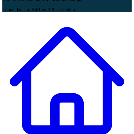
Timnet Bilişim B4B ve B2C sistemleri