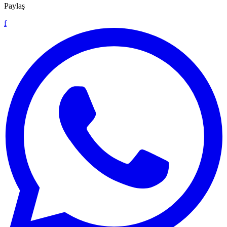
Paylaş
f