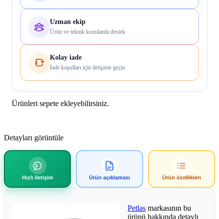
Uzman ekip
Ürün ve teknik konularda destek
Kolay iade
İade koşulları için iletişime geçin
Ürünleri sepete ekleyebilirsiniz.
Detayları görüntüle
Hızlı iletişim
Ürün açıklaması
Ürün özellikleri
Petlas
markasının bu
ürünü hakkında detaylı