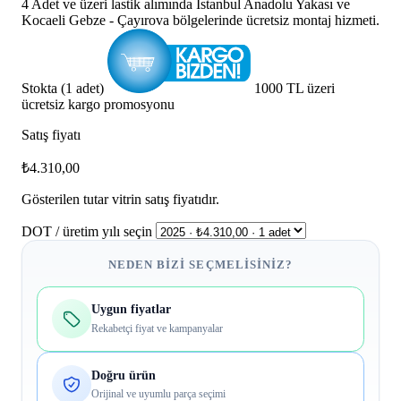
4 Adet ve üzeri lastik alımında İstanbul Anadolu Yakası ve
Kocaeli Gebze - Çayırova bölgelerinde ücretsiz montaj hizmeti.
Stokta (1 adet)
1000 TL üzeri
ücretsiz kargo promosyonu
Satış fiyatı
₺4.310,00
Gösterilen tutar vitrin satış fiyatıdır.
DOT / üretim yılı seçin
NEDEN BIZI SEÇMELISINIZ?
Uygun fiyatlar
Rekabetçi fiyat ve kampanyalar
Doğru ürün
Orijinal ve uyumlu parça seçimi