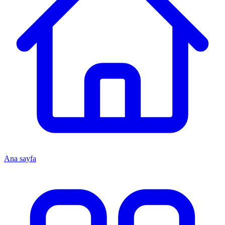
Ana sayfa