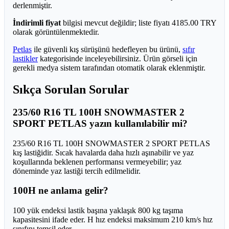
derlenmiştir.
İndirimli fiyat
bilgisi mevcut değildir; liste fiyatı 4185.00 TRY
olarak görüntülenmektedir.
Petlas
ile güvenli kış sürüşünü hedefleyen bu ürünü,
sıfır
lastikler
kategorisinde inceleyebilirsiniz. Ürün görseli için
gerekli medya sistem tarafından otomatik olarak eklenmiştir.
Sıkça Sorulan Sorular
235/60 R16 TL 100H SNOWMASTER 2
SPORT PETLAS yazın kullanılabilir mi?
235/60 R16 TL 100H SNOWMASTER 2 SPORT PETLAS
kış lastiğidir. Sıcak havalarda daha hızlı aşınabilir ve yaz
koşullarında beklenen performansı vermeyebilir; yaz
döneminde yaz lastiği tercih edilmelidir.
100H ne anlama gelir?
100 yük endeksi lastik başına yaklaşık 800 kg taşıma
kapasitesini ifade eder. H hız endeksi maksimum 210 km/s hız
sınıfını temsil eder.