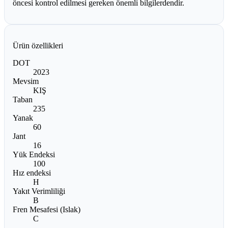
öncesi kontrol edilmesi gereken önemli bilgilerdendir.
Ürün özellikleri
DOT
2023
Mevsim
KIŞ
Taban
235
Yanak
60
Jant
16
Yük Endeksi
100
Hız endeksi
H
Yakıt Verimliliği
B
Fren Mesafesi (Islak)
C