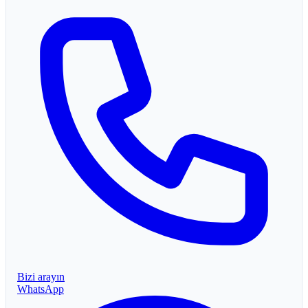
Bizi arayın
WhatsApp