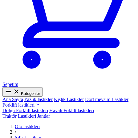
Sepetim
Kategoriler
Ana Sayfa
Yazlık lastikler
Kışlık Lastikler
Dört mevsim Lastikler
Forklift lastikleri
Dolgu Forklift lastikleri
Havalı Foklift lastikleri
Traktör Lastikleri
Jantlar
Oto lastikleri
/
Sıfır Lastikler