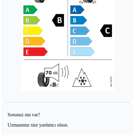
Sorunuz mu var?
Uzmanımız size yardımcı olsun.