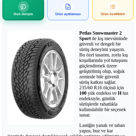
Hızlı iletişim
Ürün açıklaması
Ürün özellikleri
Petlas Snowmaster 2
Sport
ile kış mevsiminde
güvenli ve dengeli bir
sürüş deneyimi yaşayın.
Bu özel tasarım, zorlu kış
koşullarında yol tutuşunu
güçlendirmek üzere
geliştirilmiş olup, soğuk
zeminde bile güvenli
sürüş katkısı sağlar.
235/60 R16 ölçüsü için
100
yük endeksi ve
H
hız
endeksiyle, günlük
sürüşlerde rahatlıkla
kullanılabilir bir seçenek
sunar.
Lastiğin yanak ve taban
yapısı, buz ve kar