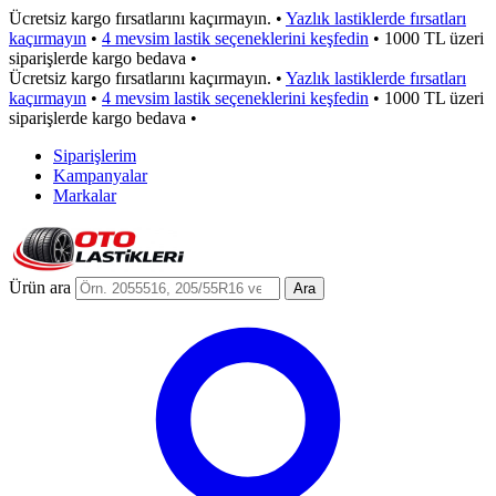
Ücretsiz kargo fırsatlarını kaçırmayın.
•
Yazlık lastiklerde fırsatları
kaçırmayın
•
4 mevsim lastik seçeneklerini keşfedin
•
1000 TL üzeri
siparişlerde kargo bedava
•
Ücretsiz kargo fırsatlarını kaçırmayın.
•
Yazlık lastiklerde fırsatları
kaçırmayın
•
4 mevsim lastik seçeneklerini keşfedin
•
1000 TL üzeri
siparişlerde kargo bedava
•
Siparişlerim
Kampanyalar
Markalar
Ürün ara
Ara