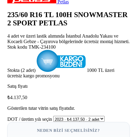
Petlas
235/60 R16 TL 100H SNOWMASTER
2 SPORT PETLAS
4 adet ve üzeri lastik alımında İstanbul Anadolu Yakası ve
Kocaeli Gebze - Çayırova bölgelerinde ücretsiz montaj hizmeti.
Stok kodu
TMK-234100
Stokta (2 adet)
1000 TL üzeri
ücretsiz kargo promosyonu
Satış fiyatı
₺4.137,50
Gösterilen tutar vitrin satış fiyatıdır.
DOT / üretim yılı seçin
NEDEN BIZI SEÇMELISINIZ?