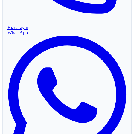
Bizi arayın
WhatsApp