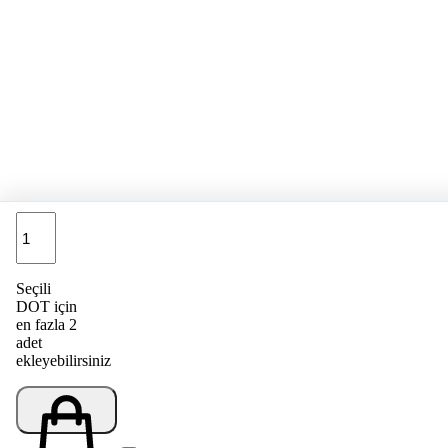
Adet
Seçili
DOT için
en fazla 2
adet
ekleyebilirsiniz