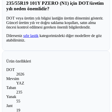
235/55R19 101Y PZERO (N1) için DOT/üretim
yılı neden önemlidir?
DOT veya üretim yılı bilgisi lastiğin üretim dönemini gösterir.
Güncel üretim yılı ve doğru saklama koşulları, satın alma
öncesi kontrol edilmesi gereken önemli bilgilerdendir.
Dilerseniz
sıfır lastik
kategorimizdeki diğer modellere de göz
atabilirsiniz.
Ürün özellikleri
DOT
2026
Mevsim
YAZ
Taban
235
Yanak
55
Jant
19