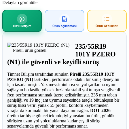
Detayları görüntüle
Hızlı iletişim
Ürün açıklaması
Ürün özellikleri
235/55R19
101Y PZERO
(N1) ile güvenli ve keyifli sürüş
Timnet Bilişim tarafından sunulan
Pirelli 235/55R19 101Y
PZERO (N1)
lastikleri, performans odaklı bir sürüş deneyimi
için tasarlanmıştır. Yaz mevsiminin ısı ve yol şartlarına uyum
sağlayan bu lastik, yüksek hızlarda stabil yol tutuşu ve güvenli
fren performansı sunmak üzere geliştirilmiştir. 235 mm taban
genişliği ve 19 inç jant uyumu sayesinde araçla bütünleşen bir
sürüş hissi verir; yanak 55 profili, konforu kaybetmeden
virajlarda korunaklı bir yanal dayanım sağlar.
DOT 2026
üretim tarihiyle güncel teknolojiyi yansıtan bu ürün, günlük
sürüşten uzun yol yolculuklarına kadar çeşitli sürüş
senaryolarında güvenli bir performans sunar.