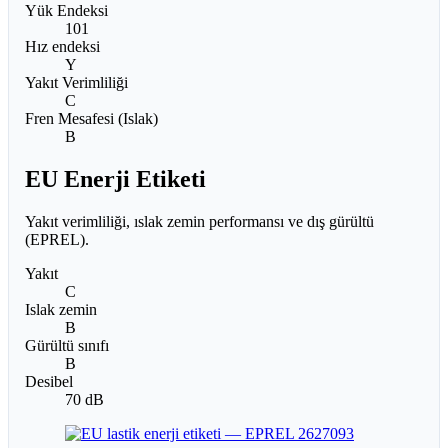
Yük Endeksi
101
Hız endeksi
Y
Yakıt Verimliliği
C
Fren Mesafesi (Islak)
B
EU Enerji Etiketi
Yakıt verimliliği, ıslak zemin performansı ve dış gürültü
(EPREL).
Yakıt
C
Islak zemin
B
Gürültü sınıfı
B
Desibel
70 dB