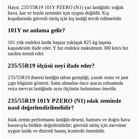
Hayır. 235/55R19 101Y PZERO (N1) yaz lastiğidir; soğuk
hava, kar ve buzlu zeminler için uygun değildir. Kış
koşullarında güvenli sürüş için kış lastiği tercih edilmelidir.
101Y ne anlama gelir?
101 yük endeksi lastik başına yaklaşık 825 kg taşıma
kapasitesini ifade eder. Y hız endeksi maksimum 300 km/s hız
sınıfını temsil eder.
235/55R19 ölçüsü neyi ifade eder?
235/55R19 ibaresi lastiğin taban genişliği, yanak oranı ve jant
çapı bilgisini gösterir. Satın almadan önce aracın ruhsatında
veya mevcut lastiğinde aynı ölçünün bulunması önerilir.
235/55R19 101Y PZERO (N1) ıslak zeminde
nasıl değerlendirilmelidir?
Islak zemin performansı lastiğin deseni, hamuru ve doğru hava
basıncıyla birlikte değerlendirilir; güvenli sürüş için mevsime
uygun lastik ve düzenli basınç kontrolü önemlidir.