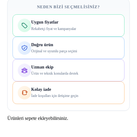
NEDEN BIZI SEÇMELISINIZ?
Uygun fiyatlar
Rekabetçi fiyat ve kampanyalar
Doğru ürün
Orijinal ve uyumlu parça seçimi
Uzman ekip
Ürün ve teknik konularda destek
Kolay iade
İade koşulları için iletişime geçin
Ürünleri sepete ekleyebilirsiniz.