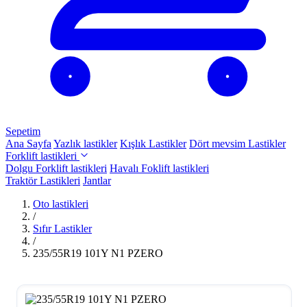
Sepetim
Ana Sayfa
Yazlık lastikler
Kışlık Lastikler
Dört mevsim Lastikler
Forklift lastikleri
Dolgu Forklift lastikleri
Havalı Foklift lastikleri
Traktör Lastikleri
Jantlar
Oto lastikleri
/
Sıfır Lastikler
/
235/55R19 101Y N1 PZERO