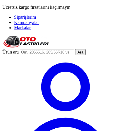
Ücretsiz kargo fırsatlarını kaçırmayın.
Siparişlerim
Kampanyalar
Markalar
Ürün ara
Ara