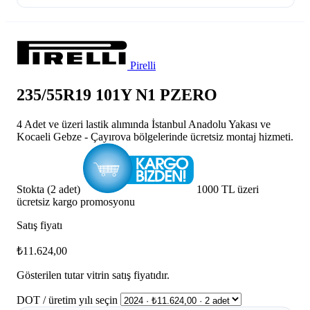
Pirelli
235/55R19 101Y N1 PZERO
4 Adet ve üzeri lastik alımında İstanbul Anadolu Yakası ve
Kocaeli Gebze - Çayırova bölgelerinde ücretsiz montaj hizmeti.
Stokta (2 adet)
1000 TL üzeri
ücretsiz kargo promosyonu
Satış fiyatı
₺11.624,00
Gösterilen tutar vitrin satış fiyatıdır.
DOT / üretim yılı seçin