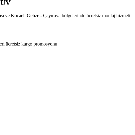
 SUV
ası ve Kocaeli Gebze - Çayırova bölgelerinde ücretsiz montaj hizmeti
eri ücretsiz kargo promosyonu