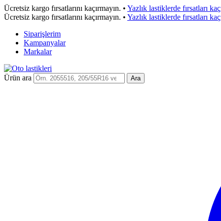
Ücretsiz kargo fırsatlarını kaçırmayın.
•
Yazlık lastiklerde fırsatları ka
Ücretsiz kargo fırsatlarını kaçırmayın.
•
Yazlık lastiklerde fırsatları ka
Siparişlerim
Kampanyalar
Markalar
Ürün ara
Ara