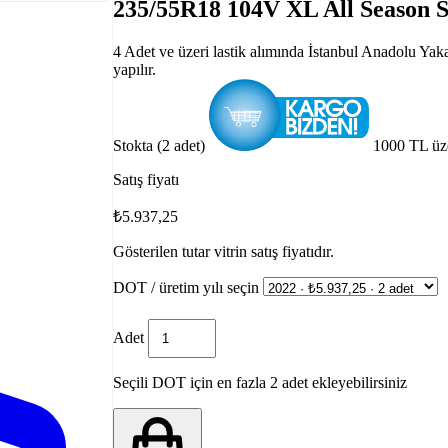
235/55R18 104V XL All Season
4 Adet ve üzeri lastik alımında İstanbul Anadolu Yak
yapılır.
Stokta (2 adet)
1000 TL üz
Satış fiyatı
₺5.937,25
Gösterilen tutar vitrin satış fiyatıdır.
DOT / üretim yılı seçin
Adet
Seçili DOT için en fazla 2 adet ekleyebilirsiniz