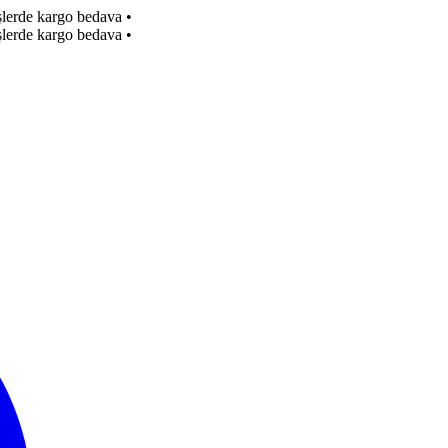
işlerde kargo bedava
•
işlerde kargo bedava
•