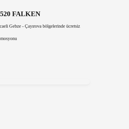
K520 FALKEN
caeli Gebze - Çayırova bölgelerinde ücretsiz
romosyonu