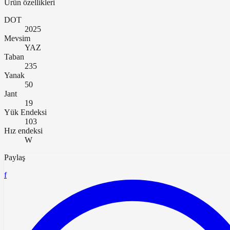
Ürün özellikleri
DOT
2025
Mevsim
YAZ
Taban
235
Yanak
50
Jant
19
Yük Endeksi
103
Hız endeksi
W
Paylaş
f