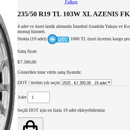
Falken
235/50 R19 TL 103W XL AZENIS F
4 adet ve üzeri lastik alımında İstanbul Anadolu Yakası ve Ko
montaj hizmeti.
Stokta (19 adet)
1000 TL üzeri ücretsiz kargo p
Satış fiyatı
₺7.300,00
Gösterilen tutar vitrin satış fiyatıdır.
DOT / üretim yılı seçin
Adet
Seçili DOT için en fazla 19 adet ekleyebilirsiniz