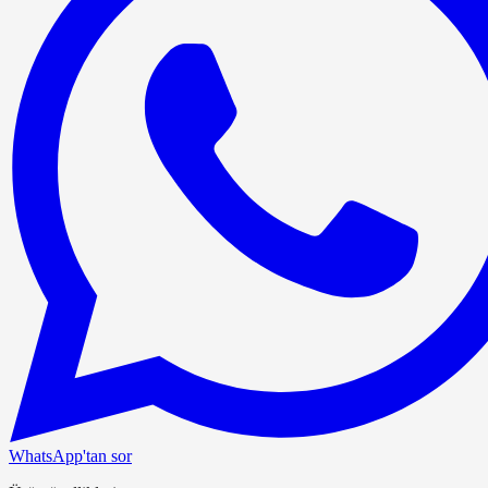
WhatsApp'tan sor