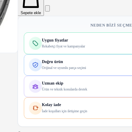
Sepete ekle
NEDEN BIZI SEÇME
Uygun fiyatlar
Rekabetçi fiyat ve kampanyalar
Doğru ürün
Orijinal ve uyumlu parça seçimi
Uzman ekip
Ürün ve teknik konularda destek
Kolay iade
İade koşulları için iletişime geçin