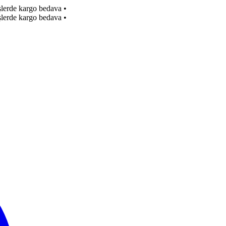
işlerde kargo bedava
•
işlerde kargo bedava
•