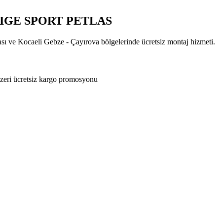
STIGE SPORT PETLAS
ası ve Kocaeli Gebze - Çayırova bölgelerinde ücretsiz montaj hizmeti.
zeri ücretsiz kargo promosyonu