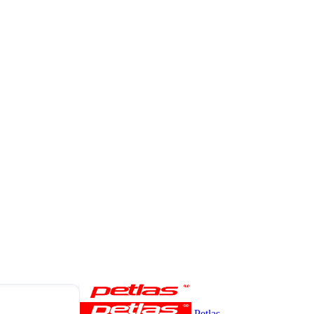
Petlas