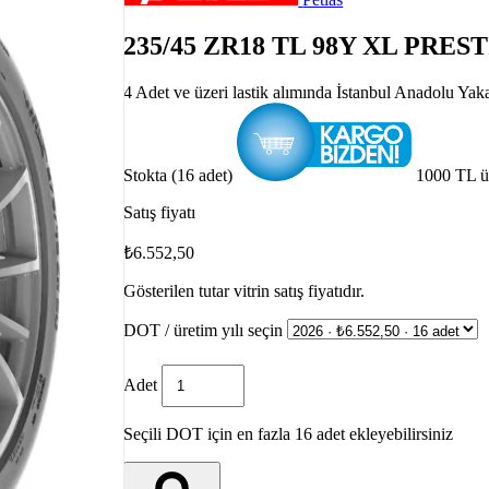
235/45 ZR18 TL 98Y XL PRE
4 Adet ve üzeri lastik alımında İstanbul Anadolu Yak
Stokta (16 adet)
1000 TL ü
Satış fiyatı
₺6.552,50
Gösterilen tutar vitrin satış fiyatıdır.
DOT / üretim yılı seçin
Adet
Seçili DOT için en fazla 16 adet ekleyebilirsiniz