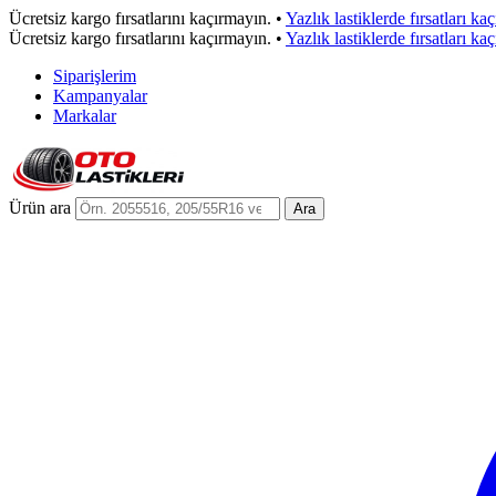
Ücretsiz kargo fırsatlarını kaçırmayın.
•
Yazlık lastiklerde fırsatları ka
Ücretsiz kargo fırsatlarını kaçırmayın.
•
Yazlık lastiklerde fırsatları ka
Siparişlerim
Kampanyalar
Markalar
Ürün ara
Ara