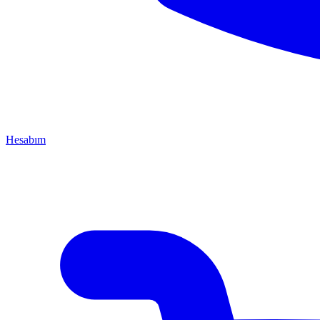
Hesabım