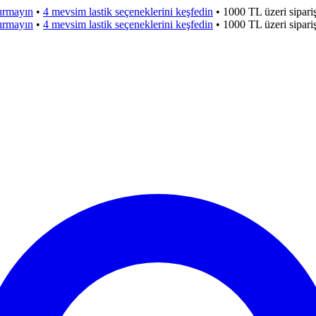
çırmayın
•
4 mevsim lastik seçeneklerini keşfedin
•
1000 TL üzeri sipar
çırmayın
•
4 mevsim lastik seçeneklerini keşfedin
•
1000 TL üzeri sipar