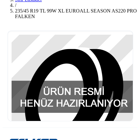
/
235/45 R19 TL 99W XL EUROALL SEASON AS220 PRO
FALKEN