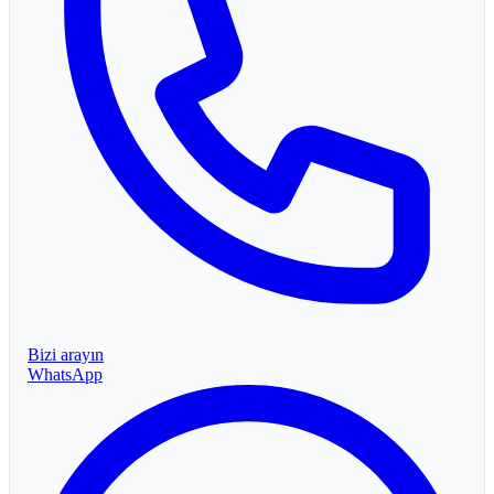
Bizi arayın
WhatsApp