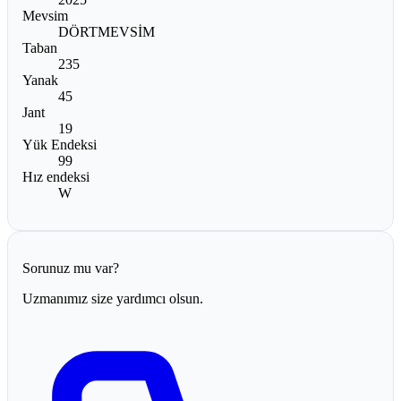
Mevsim
DÖRTMEVSİM
Taban
235
Yanak
45
Jant
19
Yük Endeksi
99
Hız endeksi
W
Sorunuz mu var?
Uzmanımız size yardımcı olsun.