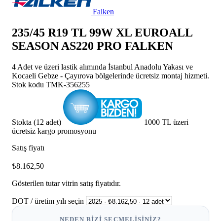
Falken
235/45 R19 TL 99W XL EUROALL
SEASON AS220 PRO FALKEN
4 Adet ve üzeri lastik alımında İstanbul Anadolu Yakası ve
Kocaeli Gebze - Çayırova bölgelerinde ücretsiz montaj hizmeti.
Stok kodu
TMK-356255
Stokta (12 adet)
1000 TL üzeri
ücretsiz kargo promosyonu
Satış fiyatı
₺8.162,50
Gösterilen tutar vitrin satış fiyatıdır.
DOT / üretim yılı seçin
NEDEN BIZI SEÇMELISINIZ?