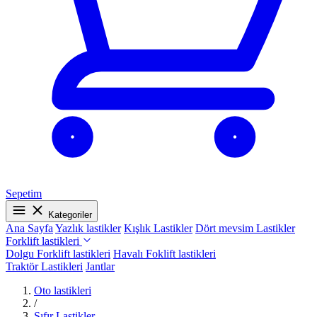
Sepetim
Kategoriler
Ana Sayfa
Yazlık lastikler
Kışlık Lastikler
Dört mevsim Lastikler
Forklift lastikleri
Dolgu Forklift lastikleri
Havalı Foklift lastikleri
Traktör Lastikleri
Jantlar
Oto lastikleri
/
Sıfır Lastikler