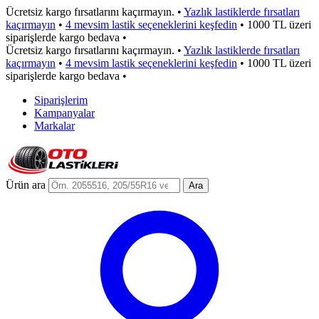
Ücretsiz kargo fırsatlarını kaçırmayın.
•
Yazlık lastiklerde fırsatları
kaçırmayın
•
4 mevsim lastik seçeneklerini keşfedin
•
1000 TL üzeri
siparişlerde kargo bedava
•
Ücretsiz kargo fırsatlarını kaçırmayın.
•
Yazlık lastiklerde fırsatları
kaçırmayın
•
4 mevsim lastik seçeneklerini keşfedin
•
1000 TL üzeri
siparişlerde kargo bedava
•
Siparişlerim
Kampanyalar
Markalar
Ürün ara
Ara