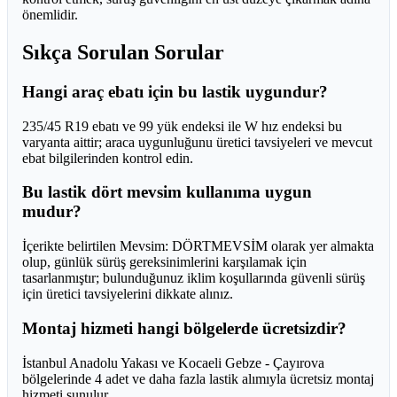
önemlidir.
Sıkça Sorulan Sorular
Hangi araç ebatı için bu lastik uygundur?
235/45 R19 ebatı ve 99 yük endeksi ile W hız endeksi bu
varyanta aittir; araca uygunluğunu üretici tavsiyeleri ve mevcut
ebat bilgilerinden kontrol edin.
Bu lastik dört mevsim kullanıma uygun
mudur?
İçerikte belirtilen Mevsim: DÖRTMEVSİM olarak yer almakta
olup, günlük sürüş gereksinimlerini karşılamak için
tasarlanmıştır; bulunduğunuz iklim koşullarında güvenli sürüş
için üretici tavsiyelerini dikkate alınız.
Montaj hizmeti hangi bölgelerde ücretsizdir?
İstanbul Anadolu Yakası ve Kocaeli Gebze - Çayırova
bölgelerinde 4 adet ve daha fazla lastik alımıyla ücretsiz montaj
hizmeti sunulur.