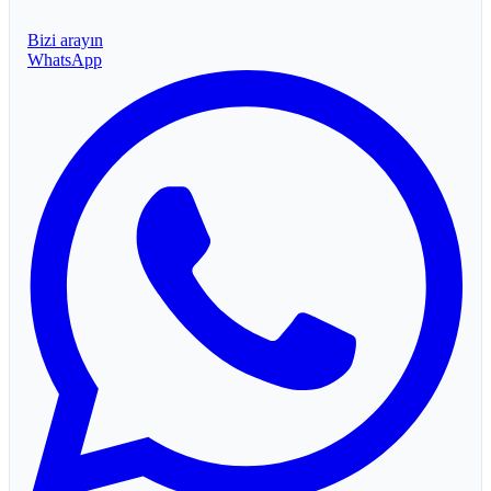
Bizi arayın
WhatsApp