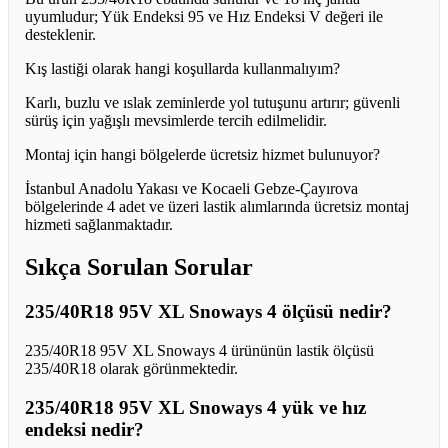
uyumludur; Yük Endeksi 95 ve Hız Endeksi V değeri ile
desteklenir.
Kış lastiği olarak hangi koşullarda kullanmalıyım?
Karlı, buzlu ve ıslak zeminlerde yol tutuşunu artırır; güvenli
sürüş için yağışlı mevsimlerde tercih edilmelidir.
Montaj için hangi bölgelerde ücretsiz hizmet bulunuyor?
İstanbul Anadolu Yakası ve Kocaeli Gebze-Çayırova
bölgelerinde 4 adet ve üzeri lastik alımlarında ücretsiz montaj
hizmeti sağlanmaktadır.
Sıkça Sorulan Sorular
235/40R18 95V XL Snoways 4 ölçüsü nedir?
235/40R18 95V XL Snoways 4 ürününün lastik ölçüsü
235/40R18 olarak görünmektedir.
235/40R18 95V XL Snoways 4 yük ve hız
endeksi nedir?