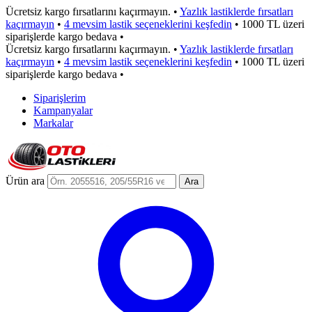
Ücretsiz kargo fırsatlarını kaçırmayın.
•
Yazlık lastiklerde fırsatları
kaçırmayın
•
4 mevsim lastik seçeneklerini keşfedin
•
1000 TL üzeri
siparişlerde kargo bedava
•
Ücretsiz kargo fırsatlarını kaçırmayın.
•
Yazlık lastiklerde fırsatları
kaçırmayın
•
4 mevsim lastik seçeneklerini keşfedin
•
1000 TL üzeri
siparişlerde kargo bedava
•
Siparişlerim
Kampanyalar
Markalar
Ürün ara
Ara