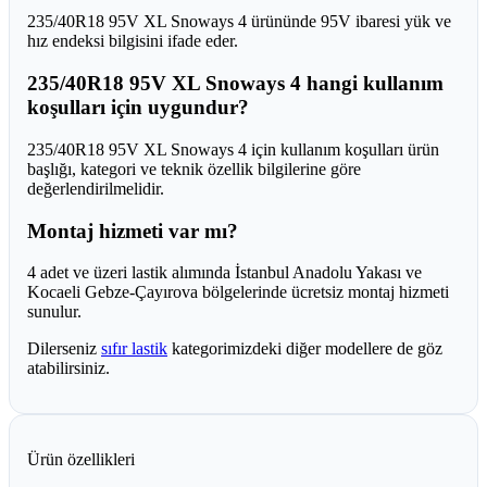
235/40R18 95V XL Snoways 4 ürününde 95V ibaresi yük ve
hız endeksi bilgisini ifade eder.
235/40R18 95V XL Snoways 4 hangi kullanım
koşulları için uygundur?
235/40R18 95V XL Snoways 4 için kullanım koşulları ürün
başlığı, kategori ve teknik özellik bilgilerine göre
değerlendirilmelidir.
Montaj hizmeti var mı?
4 adet ve üzeri lastik alımında İstanbul Anadolu Yakası ve
Kocaeli Gebze-Çayırova bölgelerinde ücretsiz montaj hizmeti
sunulur.
Dilerseniz
sıfır lastik
kategorimizdeki diğer modellere de göz
atabilirsiniz.
Ürün özellikleri