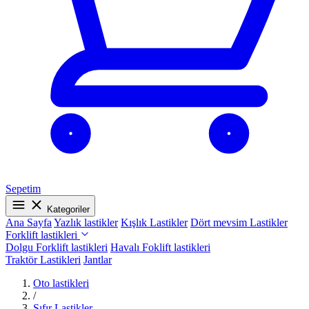
Sepetim
Kategoriler
Ana Sayfa
Yazlık lastikler
Kışlık Lastikler
Dört mevsim Lastikler
Forklift lastikleri
Dolgu Forklift lastikleri
Havalı Foklift lastikleri
Traktör Lastikleri
Jantlar
Oto lastikleri
/
Sıfır Lastikler