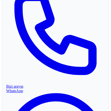
Bizi arayın
WhatsApp