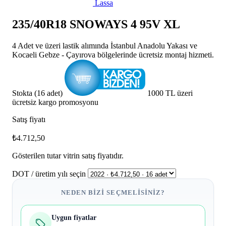
Lassa
235/40R18 SNOWAYS 4 95V XL
4 Adet ve üzeri lastik alımında İstanbul Anadolu Yakası ve
Kocaeli Gebze - Çayırova bölgelerinde ücretsiz montaj hizmeti.
Stokta (16 adet)
1000 TL üzeri
ücretsiz kargo promosyonu
Satış fiyatı
₺4.712,50
Gösterilen tutar vitrin satış fiyatıdır.
DOT / üretim yılı seçin
NEDEN BIZI SEÇMELISINIZ?
Uygun fiyatlar