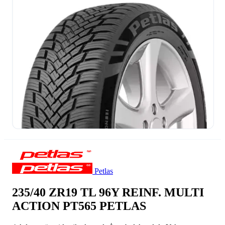
Petlas
235/40 ZR19 TL 96Y REINF. MULTI
ACTION PT565 PETLAS