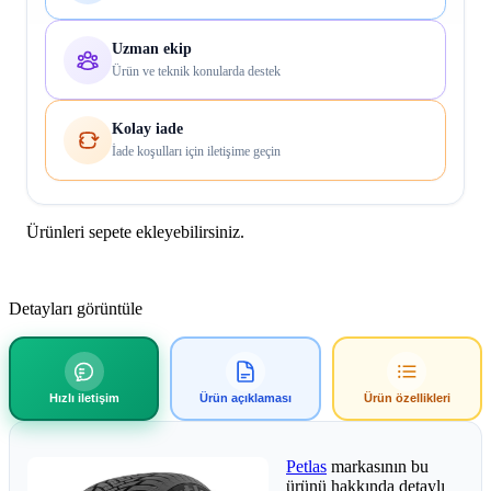
Uzman ekip
Ürün ve teknik konularda destek
Kolay iade
İade koşulları için iletişime geçin
Ürünleri sepete ekleyebilirsiniz.
Detayları görüntüle
Hızlı iletişim
Ürün açıklaması
Ürün özellikleri
Petlas
markasının bu
ürünü hakkında detaylı