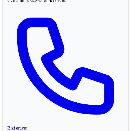
Uzmanımız size yardımcı olsun.
Bizi arayın