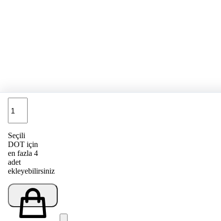
Adet
Seçili
DOT için
en fazla 4
adet
ekleyebilirsiniz