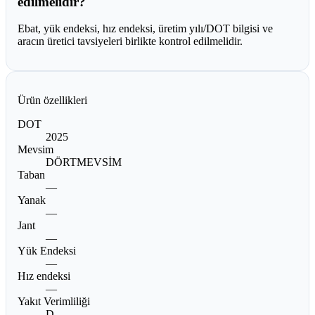
edilmelidir?
Ebat, yük endeksi, hız endeksi, üretim yılı/DOT bilgisi ve
aracın üretici tavsiyeleri birlikte kontrol edilmelidir.
Ürün özellikleri
DOT
2025
Mevsim
DÖRTMEVSİM
Taban
—
Yanak
—
Jant
—
Yük Endeksi
—
Hız endeksi
—
Yakıt Verimliliği
D