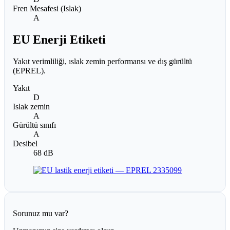
Fren Mesafesi (Islak)
A
EU Enerji Etiketi
Yakıt verimliliği, ıslak zemin performansı ve dış gürültü
(EPREL).
Yakıt
D
Islak zemin
A
Gürültü sınıfı
A
Desibel
68 dB
Sorunuz mu var?