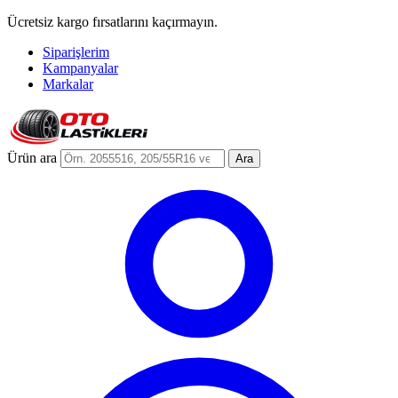
Ücretsiz kargo fırsatlarını kaçırmayın.
Siparişlerim
Kampanyalar
Markalar
Ürün ara
Ara