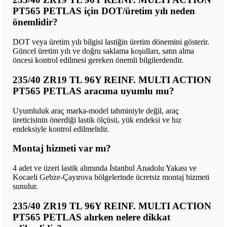
PT565 PETLAS için DOT/üretim yılı neden
önemlidir?
DOT veya üretim yılı bilgisi lastiğin üretim dönemini gösterir.
Güncel üretim yılı ve doğru saklama koşulları, satın alma
öncesi kontrol edilmesi gereken önemli bilgilerdendir.
235/40 ZR19 TL 96Y REINF. MULTI ACTION
PT565 PETLAS aracıma uyumlu mu?
Uyumluluk araç marka-model tahminiyle değil, araç
üreticisinin önerdiği lastik ölçüsü, yük endeksi ve hız
endeksiyle kontrol edilmelidir.
Montaj hizmeti var mı?
4 adet ve üzeri lastik alımında İstanbul Anadolu Yakası ve
Kocaeli Gebze-Çayırova bölgelerinde ücretsiz montaj hizmeti
sunulur.
235/40 ZR19 TL 96Y REINF. MULTI ACTION
PT565 PETLAS alırken nelere dikkat