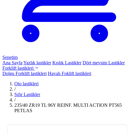
Sepetim
Ana Sayfa
Yazlık lastikler
Kışlık Lastikler
Dört mevsim Lastikler
Forklift lastikleri
Dolgu Forklift lastikleri
Havalı Foklift lastikleri
Oto lastikleri
/
Sıfır Lastikler
/
235/40 ZR19 TL 96Y REINF. MULTI ACTION PT565
PETLAS