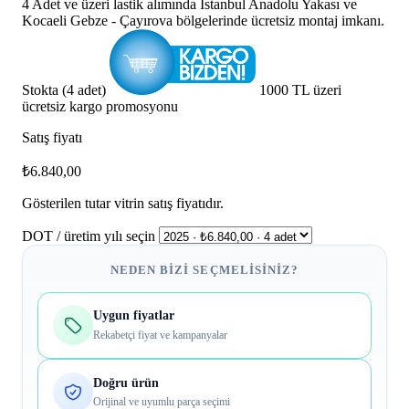
4 Adet ve üzeri lastik alımında İstanbul Anadolu Yakası ve
Kocaeli Gebze - Çayırova bölgelerinde ücretsiz montaj imkanı.
Stokta (4 adet)
1000 TL üzeri
ücretsiz kargo promosyonu
Satış fiyatı
₺6.840,00
Gösterilen tutar vitrin satış fiyatıdır.
DOT / üretim yılı seçin
NEDEN BIZI SEÇMELISINIZ?
Uygun fiyatlar
Rekabetçi fiyat ve kampanyalar
Doğru ürün
Orijinal ve uyumlu parça seçimi