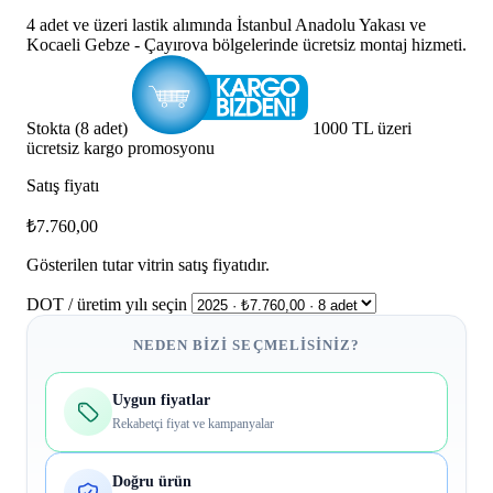
4 adet ve üzeri lastik alımında İstanbul Anadolu Yakası ve
Kocaeli Gebze - Çayırova bölgelerinde ücretsiz montaj hizmeti.
Stokta (8 adet)
1000 TL üzeri
ücretsiz kargo promosyonu
Satış fiyatı
₺7.760,00
Gösterilen tutar vitrin satış fiyatıdır.
DOT / üretim yılı seçin
NEDEN BIZI SEÇMELISINIZ?
Uygun fiyatlar
Rekabetçi fiyat ve kampanyalar
Doğru ürün