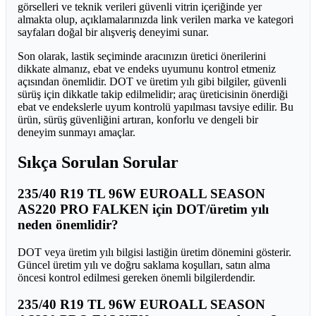
görselleri ve teknik verileri güvenli vitrin içeriğinde yer
almakta olup, açıklamalarınızda link verilen marka ve kategori
sayfaları doğal bir alışveriş deneyimi sunar.
Son olarak, lastik seçiminde aracınızın üretici önerilerini
dikkate almanız, ebat ve endeks uyumunu kontrol etmeniz
açısından önemlidir. DOT ve üretim yılı gibi bilgiler, güvenli
sürüş için dikkatle takip edilmelidir; araç üreticisinin önerdiği
ebat ve endekslerle uyum kontrolü yapılması tavsiye edilir. Bu
ürün, sürüş güvenliğini artıran, konforlu ve dengeli bir
deneyim sunmayı amaçlar.
Sıkça Sorulan Sorular
235/40 R19 TL 96W EUROALL SEASON
AS220 PRO FALKEN için DOT/üretim yılı
neden önemlidir?
DOT veya üretim yılı bilgisi lastiğin üretim dönemini gösterir.
Güncel üretim yılı ve doğru saklama koşulları, satın alma
öncesi kontrol edilmesi gereken önemli bilgilerdendir.
235/40 R19 TL 96W EUROALL SEASON