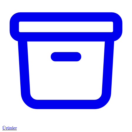
Ürünler