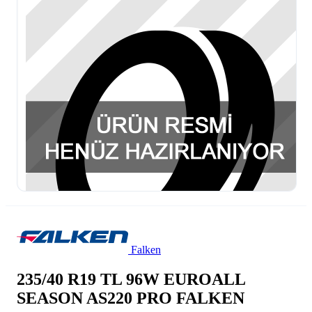
Falken
235/40 R19 TL 96W EUROALL
SEASON AS220 PRO FALKEN