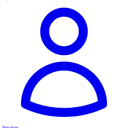
Hesabım