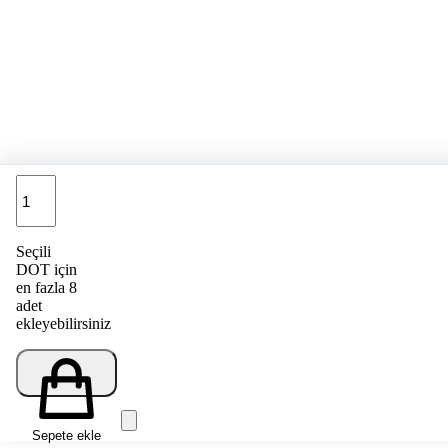
Adet
Seçili
DOT için
en fazla 8
adet
ekleyebilirsiniz
Sepete ekle