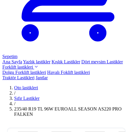
Sepetim
Ana Sayfa
Yazlık lastikler
Kışlık Lastikler
Dört mevsim Lastikler
Forklift lastikleri
Dolgu Forklift lastikleri
Havalı Foklift lastikleri
Traktör Lastikleri
Jantlar
Oto lastikleri
/
Sıfır Lastikler
/
235/40 R19 TL 96W EUROALL SEASON AS220 PRO
FALKEN