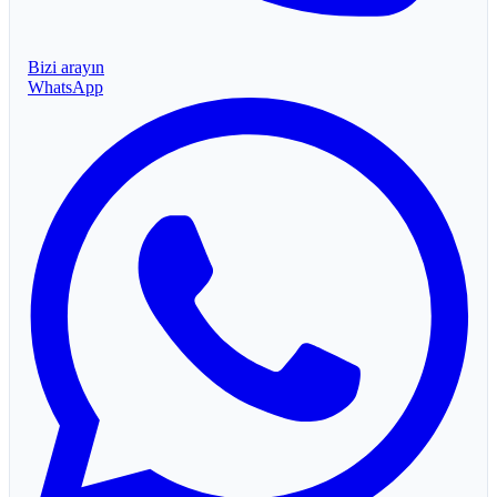
Bizi arayın
WhatsApp