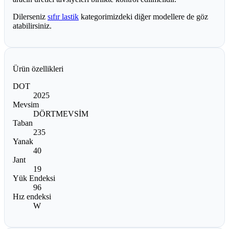
Dilerseniz
sıfır lastik
kategorimizdeki diğer modellere de göz
atabilirsiniz.
Ürün özellikleri
DOT
2025
Mevsim
DÖRTMEVSİM
Taban
235
Yanak
40
Jant
19
Yük Endeksi
96
Hız endeksi
W