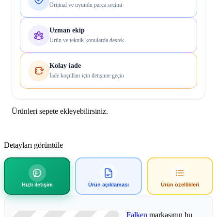
Orijinal ve uyumlu parça seçimi
Uzman ekip
Ürün ve teknik konularda destek
Kolay iade
İade koşulları için iletişime geçin
Ürünleri sepete ekleyebilirsiniz.
Detayları görüntüle
Hızlı iletişim
Ürün açıklaması
Ürün özellikleri
Falken
markasının bu