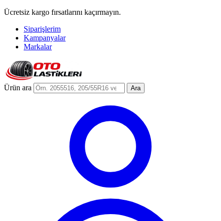
Ücretsiz kargo fırsatlarını kaçırmayın.
Siparişlerim
Kampanyalar
Markalar
Ürün ara
Ara