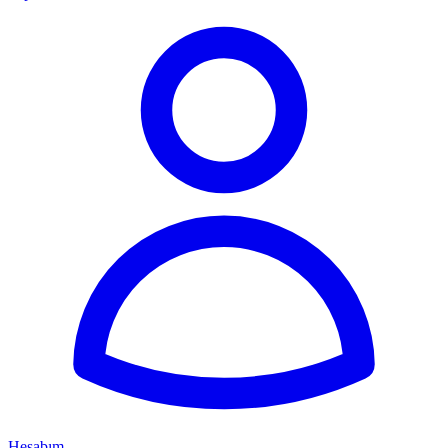
Hesabım