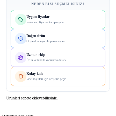
NEDEN BIZI SEÇMELISINIZ?
Uygun fiyatlar
Rekabetçi fiyat ve kampanyalar
Doğru ürün
Orijinal ve uyumlu parça seçimi
Uzman ekip
Ürün ve teknik konularda destek
Kolay iade
İade koşulları için iletişime geçin
Ürünleri sepete ekleyebilirsiniz.