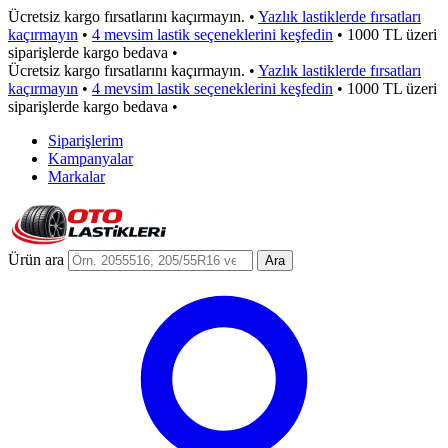
Ücretsiz kargo fırsatlarını kaçırmayın.
•
Yazlık lastiklerde fırsatları
kaçırmayın
•
4 mevsim lastik seçeneklerini keşfedin
•
1000 TL üzeri
siparişlerde kargo bedava
•
Ücretsiz kargo fırsatlarını kaçırmayın.
•
Yazlık lastiklerde fırsatları
kaçırmayın
•
4 mevsim lastik seçeneklerini keşfedin
•
1000 TL üzeri
siparişlerde kargo bedava
•
Siparişlerim
Kampanyalar
Markalar
Ürün ara
Ara