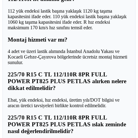
112 yük endeksi lastik başına yaklaşık 1120 kg taşıma
kapasitesini ifade eder. 110 yük endeksi lastik başına yaklaşık
1060 kg taşıma kapasitesini ifade eder. R hız endeksi
maksimum 170 km/s hız sınıfını temsil eder.
Montaj hizmeti var mı?
4 adet ve üzeri lastik alımında İstanbul Anadolu Yakası ve
Kocaeli Gebze-Çayırova bölgelerinde ücretsiz montaj hizmeti
sunulur.
225/70 R15 C TL 112/110R 8PR FULL
POWER PT825 PLUS PETLAS alırken nelere
dikkat edilmelidir?
Ebat, yük endeksi, hız endeksi, üretim yılı/DOT bilgisi ve
aracın üretici tavsiyeleri birlikte kontrol edilmelidir.
225/70 R15 C TL 112/110R 8PR FULL
POWER PT825 PLUS PETLAS ıslak zeminde
nasıl değerlendirilmelidir?