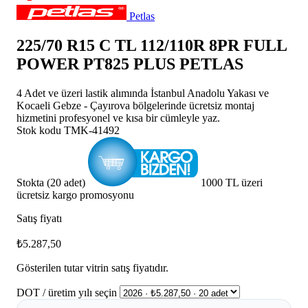
Petlas
225/70 R15 C TL 112/110R 8PR FULL
POWER PT825 PLUS PETLAS
4 Adet ve üzeri lastik alımında İstanbul Anadolu Yakası ve
Kocaeli Gebze - Çayırova bölgelerinde ücretsiz montaj
hizmetini profesyonel ve kısa bir cümleyle yaz.
Stok kodu
TMK-41492
Stokta (20 adet)
1000 TL üzeri
ücretsiz kargo promosyonu
Satış fiyatı
₺5.287,50
Gösterilen tutar vitrin satış fiyatıdır.
DOT / üretim yılı seçin