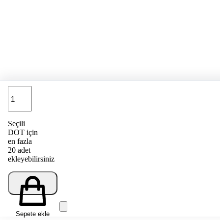
Adet
Seçili
DOT için
en fazla
20 adet
ekleyebilirsiniz
Sepete ekle