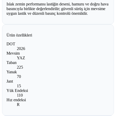
Islak zemin performansı lastiğin deseni, hamuru ve doğru hava
basıncıyla birlikte değerlendirilir; güvenli sürüş için mevsime
uygun lastik ve düzenli basınç kontrolü önemlidir.
Ürün özellikleri
DOT
2026
Mevsim
YAZ
Taban
225
Yanak
70
Jant
15
Yük Endeksi
110
Hız endeksi
R