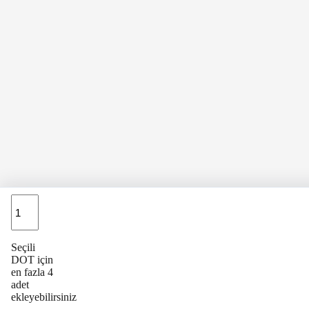
Adet
Seçili
DOT için
en fazla 4
adet
ekleyebilirsiniz