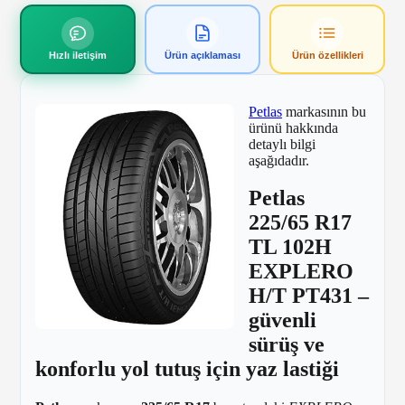
Hızlı iletişim
Ürün açıklaması
Ürün özellikleri
Petlas
markasının bu
ürünü hakkında
detaylı bilgi
aşağıdadır.
Petlas
225/65 R17
TL 102H
EXPLERO
H/T PT431 –
güvenli
sürüş ve
konforlu yol tutuş için yaz lastiği