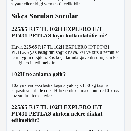
ziyaretçilere bilgi vermek önceliklidir.
Sıkça Sorulan Sorular
225/65 R17 TL 102H EXPLERO H/T
PT431 PETLAS kışın kullanılabilir mi?
Hayır. 225/65 R17 TL 102H EXPLERO H/T PT431
PETLAS yaz lastiğidir; soğuk hava, kar ve buzlu zeminler
için uygun değildir. Kış koşullarında güvenli sürüş için kış
lastiği tercih edilmelidir.
102H ne anlama gelir?
102 yük endeksi lastik başına yaklaşık 850 kg taşıma
kapasitesini ifade eder. H hız endeksi maksimum 210 km/s
hız sınıfını temsil eder.
225/65 R17 TL 102H EXPLERO H/T
PT431 PETLAS alırken nelere dikkat
edilmelidir?