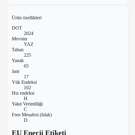
Ürün özellikleri
DOT
2024
Mevsim
YAZ
Taban
225
Yanak
65
Jant
17
Yük Endeksi
102
Hız endeksi
H
Yakıt Verimliliği
C
Fren Mesafesi (Islak)
D
EU Enerji Etiketi