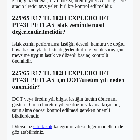
Ebat, yük endeksi, hız endeksi, üretim yılı/DOT bilgisi ve
aracın üretici tavsiyeleri birlikte kontrol edilmelidir.
225/65 R17 TL 102H EXPLERO H/T
PT431 PETLAS ıslak zeminde nasıl
değerlendirilmelidir?
Islak zemin performansı lastiğin deseni, hamuru ve doğru
hava basıncıyla birlikte değerlendirilir; güvenli sürüş için
mevsime uygun lastik ve düzenli basınç kontrolü
önemlidir.
225/65 R17 TL 102H EXPLERO H/T
PT431 PETLAS için DOT/üretim yılı neden
önemlidir?
DOT veya üretim yılı bilgisi lastiğin üretim dönemini
gösterir. Güncel üretim yılı ve doğru saklama koşulları,
satın alma öncesi kontrol edilmesi gereken önemli
bilgilerdendir.
Dilerseniz
sıfır lastik
kategorimizdeki diğer modellere de
göz atabilirsiniz.