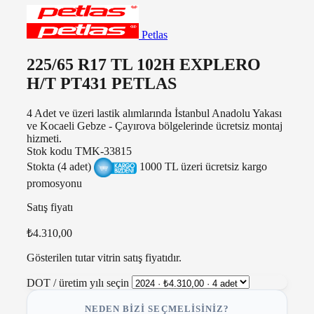
Petlas
225/65 R17 TL 102H EXPLERO
H/T PT431 PETLAS
4 Adet ve üzeri lastik alımlarında İstanbul Anadolu Yakası
ve Kocaeli Gebze - Çayırova bölgelerinde ücretsiz montaj
hizmeti.
Stok kodu
TMK-33815
Stokta (4 adet)
1000 TL üzeri ücretsiz kargo
promosyonu
Satış fiyatı
₺4.310,00
Gösterilen tutar vitrin satış fiyatıdır.
DOT / üretim yılı seçin
NEDEN BIZI SEÇMELISINIZ?