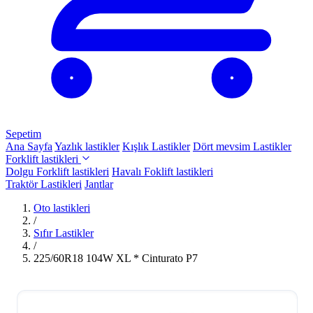
Sepetim
Ana Sayfa
Yazlık lastikler
Kışlık Lastikler
Dört mevsim Lastikler
Forklift lastikleri
Dolgu Forklift lastikleri
Havalı Foklift lastikleri
Traktör Lastikleri
Jantlar
Oto lastikleri
/
Sıfır Lastikler
/
225/60R18 104W XL * Cinturato P7