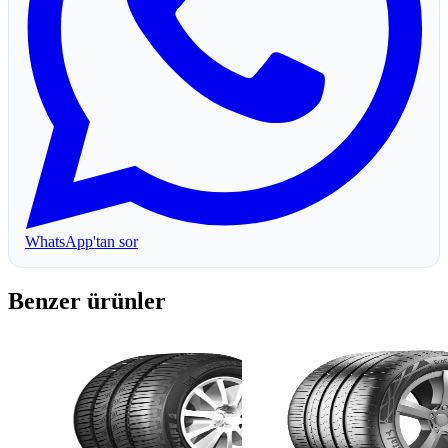
WhatsApp'tan sor
Benzer ürünler