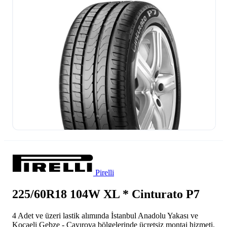
Pirelli
225/60R18 104W XL * Cinturato P7
4 Adet ve üzeri lastik alımında İstanbul Anadolu Yakası ve
Kocaeli Gebze - Çayırova bölgelerinde ücretsiz montaj hizmeti.