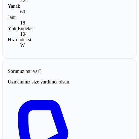
225
Yanak
60
Jant
18
Yük Endeksi
104
Hız endeksi
W
Sorunuz mu var?
Uzmanımız size yardımcı olsun.