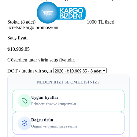
Stokta (8 adet)
1000 TL üzeri
ücretsiz kargo promosyonu
Satış fiyatı
₺10.909,85
Gösterilen tutar vitrin satış fiyatıdır.
DOT / üretim yılı seçin
NEDEN BIZI SEÇMELISINIZ?
Uygun fiyatlar
Rekabetçi fiyat ve kampanyalar
Doğru ürün
Orijinal ve uyumlu parça seçimi