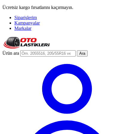
Ücretsiz kargo fırsatlarını kaçırmayın.
Siparişlerim
Kampanyalar
Markalar
Ürün ara
Ara