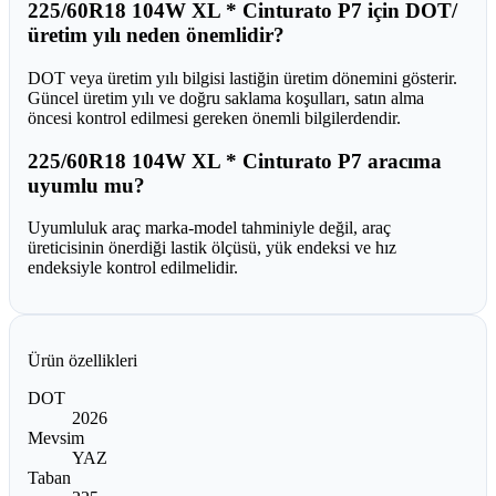
225/60R18 104W XL * Cinturato P7 için DOT/
üretim yılı neden önemlidir?
DOT veya üretim yılı bilgisi lastiğin üretim dönemini gösterir.
Güncel üretim yılı ve doğru saklama koşulları, satın alma
öncesi kontrol edilmesi gereken önemli bilgilerdendir.
225/60R18 104W XL * Cinturato P7 aracıma
uyumlu mu?
Uyumluluk araç marka-model tahminiyle değil, araç
üreticisinin önerdiği lastik ölçüsü, yük endeksi ve hız
endeksiyle kontrol edilmelidir.
Ürün özellikleri
DOT
2026
Mevsim
YAZ
Taban