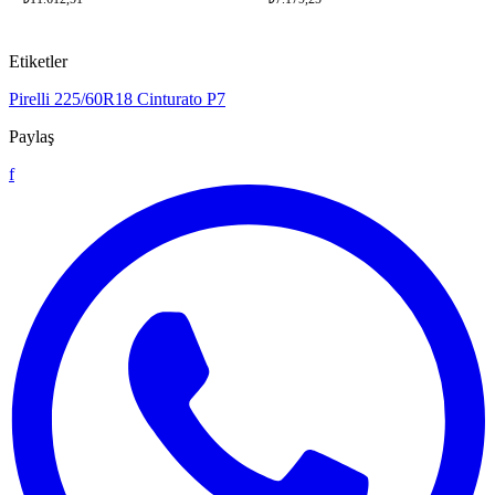
Etiketler
Pirelli
225/60R18
Cinturato P7
Paylaş
f