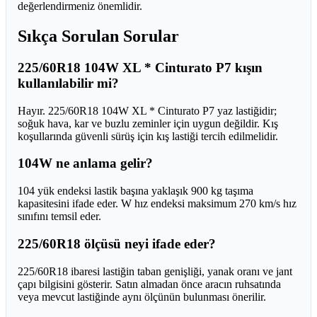
değerlendirmeniz önemlidir.
Sıkça Sorulan Sorular
225/60R18 104W XL * Cinturato P7 kışın
kullanılabilir mi?
Hayır. 225/60R18 104W XL * Cinturato P7 yaz lastiğidir;
soğuk hava, kar ve buzlu zeminler için uygun değildir. Kış
koşullarında güvenli sürüş için kış lastiği tercih edilmelidir.
104W ne anlama gelir?
104 yük endeksi lastik başına yaklaşık 900 kg taşıma
kapasitesini ifade eder. W hız endeksi maksimum 270 km/s hız
sınıfını temsil eder.
225/60R18 ölçüsü neyi ifade eder?
225/60R18 ibaresi lastiğin taban genişliği, yanak oranı ve jant
çapı bilgisini gösterir. Satın almadan önce aracın ruhsatında
veya mevcut lastiğinde aynı ölçünün bulunması önerilir.