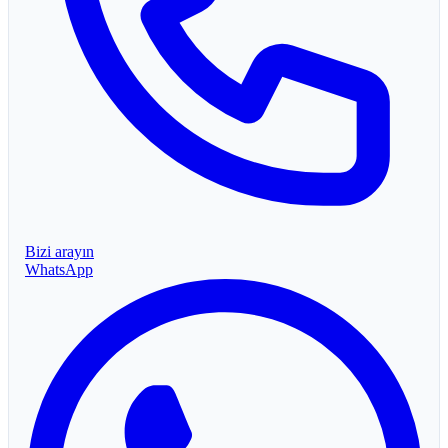
Bizi arayın
WhatsApp