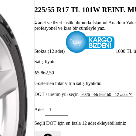
225/55 R17 TL 101W REINF.
4 adet ve üzeri lastik alımında İstanbul Anadolu Yak
profesyonel ve kısa bir cümleyle yaz.
Stokta (12 adet)
1000 TL ü
Satış fiyatı
₺5.862,50
Gösterilen tutar vitrin satış fiyatıdır.
DOT / üretim yılı seçin
Adet
Seçili DOT için en fazla 12 adet ekleyebilirsiniz