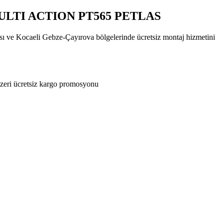
 MULTI ACTION PT565 PETLAS
ası ve Kocaeli Gebze-Çayırova bölgelerinde ücretsiz montaj hizmetini
zeri ücretsiz kargo promosyonu