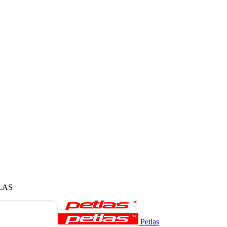
LAS
Petlas