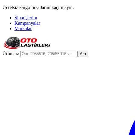
Ücretsiz kargo fırsatlarını kaçırmayın.
Siparişlerim
Kampanyalar
Markalar
Ürün ara
Ara