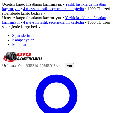
Ücretsiz kargo fırsatlarını kaçırmayın.
•
Yazlık lastiklerde fırsatları
kaçırmayın
•
4 mevsim lastik seçeneklerini keşfedin
•
1000 TL üzeri
siparişlerde kargo bedava
•
Ücretsiz kargo fırsatlarını kaçırmayın.
•
Yazlık lastiklerde fırsatları
kaçırmayın
•
4 mevsim lastik seçeneklerini keşfedin
•
1000 TL üzeri
siparişlerde kargo bedava
•
Siparişlerim
Kampanyalar
Markalar
Ürün ara
Ara