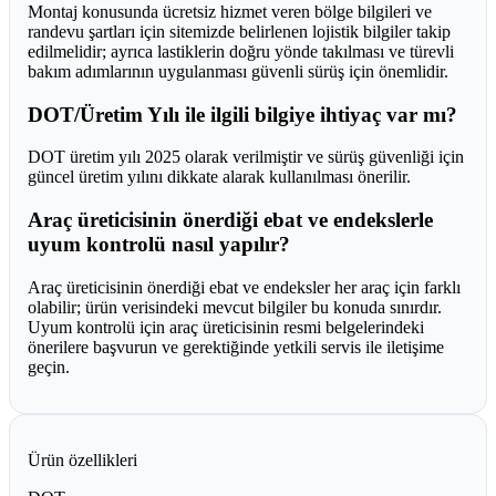
Montaj konusunda ücretsiz hizmet veren bölge bilgileri ve
randevu şartları için sitemizde belirlenen lojistik bilgiler takip
edilmelidir; ayrıca lastiklerin doğru yönde takılması ve türevli
bakım adımlarının uygulanması güvenli sürüş için önemlidir.
DOT/Üretim Yılı ile ilgili bilgiye ihtiyaç var mı?
DOT üretim yılı 2025 olarak verilmiştir ve sürüş güvenliği için
güncel üretim yılını dikkate alarak kullanılması önerilir.
Araç üreticisinin önerdiği ebat ve endekslerle
uyum kontrolü nasıl yapılır?
Araç üreticisinin önerdiği ebat ve endeksler her araç için farklı
olabilir; ürün verisindeki mevcut bilgiler bu konuda sınırdır.
Uyum kontrolü için araç üreticisinin resmi belgelerindeki
önerilere başvurun ve gerektiğinde yetkili servis ile iletişime
geçin.
Ürün özellikleri