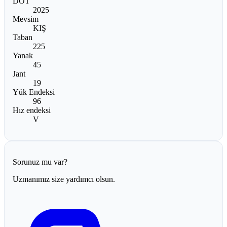
DOT
2025
Mevsim
KIŞ
Taban
225
Yanak
45
Jant
19
Yük Endeksi
96
Hız endeksi
V
Sorunuz mu var?
Uzmanımız size yardımcı olsun.