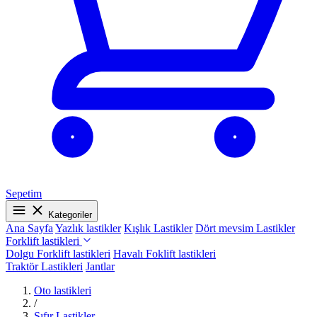
Sepetim
Kategoriler
Ana Sayfa
Yazlık lastikler
Kışlık Lastikler
Dört mevsim Lastikler
Forklift lastikleri
Dolgu Forklift lastikleri
Havalı Foklift lastikleri
Traktör Lastikleri
Jantlar
Oto lastikleri
/
Sıfır Lastikler