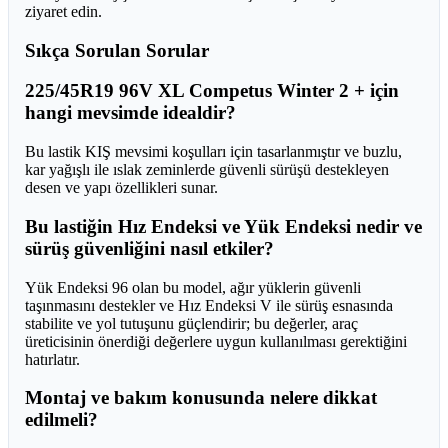
ziyaret edin.
Sıkça Sorulan Sorular
225/45R19 96V XL Competus Winter 2 + için
hangi mevsimde idealdir?
Bu lastik KIŞ mevsimi koşulları için tasarlanmıştır ve buzlu,
kar yağışlı ile ıslak zeminlerde güvenli sürüşü destekleyen
desen ve yapı özellikleri sunar.
Bu lastiğin Hız Endeksi ve Yük Endeksi nedir ve
sürüş güvenliğini nasıl etkiler?
Yük Endeksi 96 olan bu model, ağır yüklerin güvenli
taşınmasını destekler ve Hız Endeksi V ile sürüş esnasında
stabilite ve yol tutuşunu güçlendirir; bu değerler, araç
üreticisinin önerdiği değerlere uygun kullanılması gerektiğini
hatırlatır.
Montaj ve bakım konusunda nelere dikkat
edilmeli?