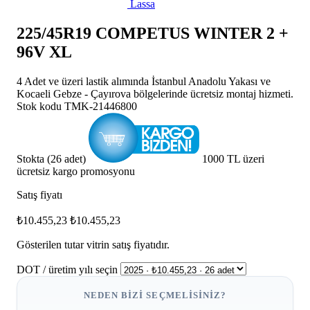
Lassa
225/45R19 COMPETUS WINTER 2 +
96V XL
4 Adet ve üzeri lastik alımında İstanbul Anadolu Yakası ve
Kocaeli Gebze - Çayırova bölgelerinde ücretsiz montaj hizmeti.
Stok kodu
TMK-21446800
Stokta (26 adet)
1000 TL üzeri
ücretsiz kargo promosyonu
Satış fiyatı
₺10.455,23
₺10.455,23
Gösterilen tutar vitrin satış fiyatıdır.
DOT / üretim yılı seçin
NEDEN BIZI SEÇMELISINIZ?